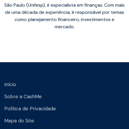
São Paulo (Unifesp), é especialista em finanças. Com mais
de uma década de experiência, é responsável por temas
como planejamento financeiro, investimentos e
mercado.
Início
Sobre a CashMe
Política de Privacidade
Mapa do Site