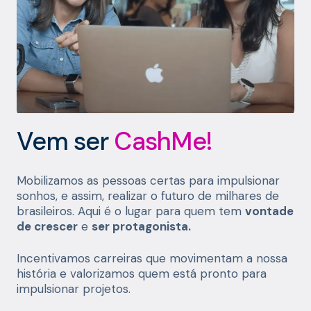
Vem ser
CashMe!
Mobilizamos as pessoas certas para impulsionar
sonhos, e assim, realizar o futuro de milhares de
brasileiros. Aqui é o lugar para quem tem
vontade
de crescer
e
ser protagonista.
Incentivamos carreiras que movimentam a nossa
história e valorizamos quem está pronto para
impulsionar projetos.