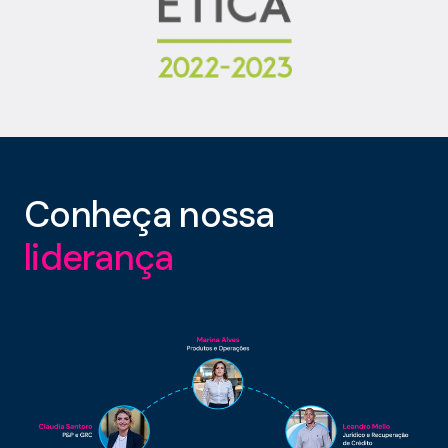
Conheça nossa
liderança