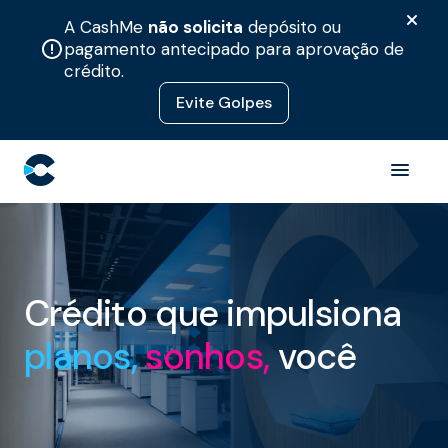
A CashMe
não solicita
depósito ou
pagamento antecipado para aprovação de
crédito.
Evite Golpes
Crédito que impulsiona
planos,
sonhos,
você