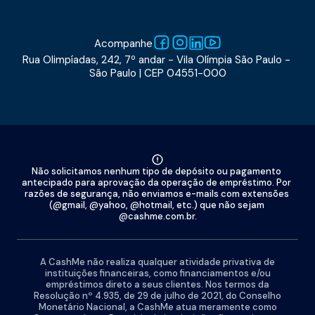
Acompanhe
Rua Olimpíadas, 242, 7º andar - Vila Olímpia São Paulo - 
São Paulo | CEP 04551-000
Não solicitamos nenhum tipo de depósito ou pagamento 
antecipado para aprovação da operação de empréstimo. Por 
razões de segurança, não enviamos e-mails com extensões 
(@gmail, @yahoo, @hotmail, etc.) que não sejam 
@cashme.com.br.
A CashMe não realiza qualquer atividade privativa de
instituições financeiras, como financiamentos e/ou
empréstimos direto a seus clientes. Nos termos da
Resolução nº 4.935, de 29 de julho de 2021, do Conselho
Monetário Nacional, a CashMe atua meramente como