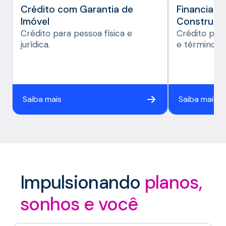
Crédito com Garantia de
Financiam
Imóvel
Construçã
Crédito para pessoa física e
Crédito par
jurídica.
e término d
Saiba mais
Saiba mais
Impulsionando
planos,
sonhos e você