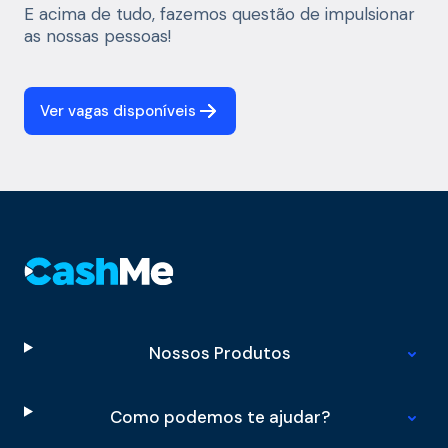
E acima de tudo, fazemos questão de impulsionar
as nossas pessoas!
Ver vagas disponíveis
Nossos Produtos
Como podemos te ajudar?