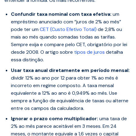
entender a fórmula. Os mais recorrentes:
Confundir taxa nominal com taxa efetiva:
um
empréstimo anunciado com “juros de 2% ao mês”
pode ter um
CET (Custo Efetivo Total)
de 2,8% ou
mais ao mês quando somadas todas as tarifas.
Sempre exija e compare pelo CET, obrigatório por lei
desde 2008. O artigo sobre
tipos de juros
detalha
essa distinção.
Usar taxa anual diretamente em período mensal:
dividir 12% ao ano por 12 para obter 1% ao mês é
incorreto em regime composto. A taxa mensal
equivalente a 12% ao ano é 0,949% ao mês. Use
sempre a função de equivalência de taxas ou alterne
entre os campos da calculadora.
Ignorar o prazo como multiplicador:
uma taxa de
2% ao mês parece aceitável em 3 meses. Em 24
meses, o montante equivale a 1,6 vezes o capital