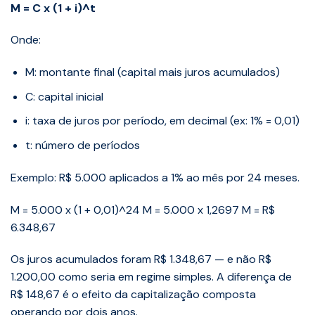
M = C x (1 + i)^t
Onde:
M: montante final (capital mais juros acumulados)
C: capital inicial
i: taxa de juros por período, em decimal (ex: 1% = 0,01)
t: número de períodos
Exemplo: R$ 5.000 aplicados a 1% ao mês por 24 meses.
M = 5.000 x (1 + 0,01)^24 M = 5.000 x 1,2697 M = R$
6.348,67
Os juros acumulados foram R$ 1.348,67 — e não R$
1.200,00 como seria em regime simples. A diferença de
R$ 148,67 é o efeito da capitalização composta
operando por dois anos.