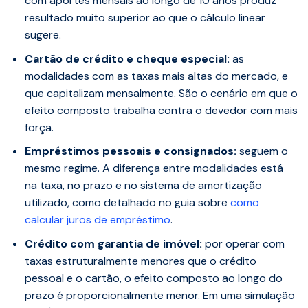
com aportes mensais ao longo de 10 anos produz
resultado muito superior ao que o cálculo linear
sugere.
Cartão de crédito e cheque especial:
as
modalidades com as taxas mais altas do mercado, e
que capitalizam mensalmente. São o cenário em que o
efeito composto trabalha contra o devedor com mais
força.
Empréstimos pessoais e consignados:
seguem o
mesmo regime. A diferença entre modalidades está
na taxa, no prazo e no sistema de amortização
utilizado, como detalhado no guia sobre
como
calcular juros de empréstimo
.
Crédito com garantia de imóvel:
por operar com
taxas estruturalmente menores que o crédito
pessoal e o cartão, o efeito composto ao longo do
prazo é proporcionalmente menor. Em uma simulação