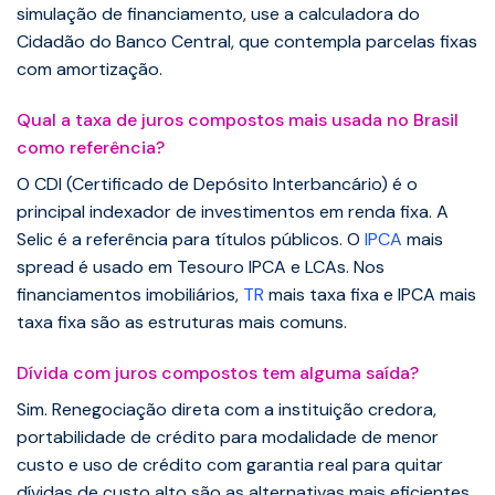
simulação de financiamento, use a calculadora do
Cidadão do Banco Central, que contempla parcelas fixas
com amortização.
Qual a taxa de juros compostos mais usada no Brasil
como referência?
O CDI (Certificado de Depósito Interbancário) é o
principal indexador de investimentos em renda fixa. A
Selic é a referência para títulos públicos. O
IPCA
mais
spread é usado em Tesouro IPCA e LCAs. Nos
financiamentos imobiliários,
TR
mais taxa fixa e IPCA mais
taxa fixa são as estruturas mais comuns.
Dívida com juros compostos tem alguma saída?
Sim. Renegociação direta com a instituição credora,
portabilidade de crédito para modalidade de menor
custo e uso de crédito com garantia real para quitar
dívidas de custo alto são as alternativas mais eficientes.