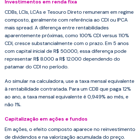
Investimentos em renda fixa
CDBs, LCIs, LCAs e Tesouro Direto remuneram em regime
composto, geralmente com referência ao CDI ou IPCA
mais spread. A diferença entre rentabilidades
aparentemente próximas, como 100% CDI versus 110%
CDI, cresce substancialmente com o prazo. Em 5 anos
com capital inicial de R$ 50.000, essa diferença pode
representar R$ 8.000 a R$ 12.000 dependendo do
patamar do CDI no período.
Ao simular na calculadora, use a taxa mensal equivalente
à rentabilidade contratada. Para um CDB que paga 12%
ao ano, a taxa mensal equivalente é 0,949% ao mês, e
não 1%.
Capitalização em ações e fundos
Em ações, o efeito composto aparece no reinvestimento
de dividendos e na valorização acumulada do preço.