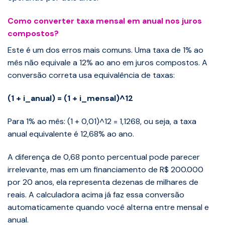
Como converter taxa mensal em anual nos juros
compostos?
Este é um dos erros mais comuns. Uma taxa de 1% ao
mês não equivale a 12% ao ano em juros compostos. A
conversão correta usa equivalência de taxas:
(1 + i_anual) = (1 + i_mensal)^12
Para 1% ao mês: (1 + 0,01)^12 = 1,1268, ou seja, a taxa
anual equivalente é 12,68% ao ano.
A diferença de 0,68 ponto percentual pode parecer
irrelevante, mas em um financiamento de R$ 200.000
por 20 anos, ela representa dezenas de milhares de
reais. A calculadora acima já faz essa conversão
automaticamente quando você alterna entre mensal e
anual.