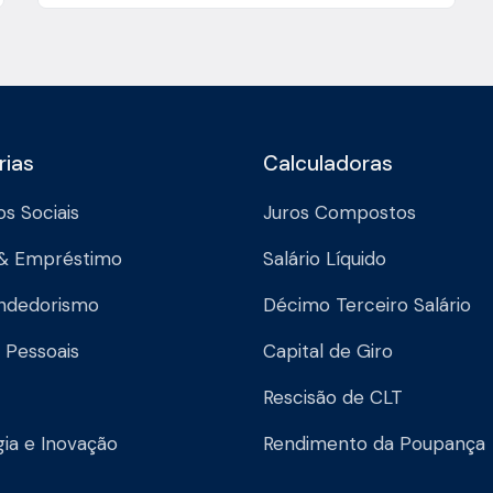
rias
Calculadoras
os Sociais
Juros Compostos
 & Empréstimo
Salário Líquido
ndedorismo
Décimo Terceiro Salário
 Pessoais
Capital de Giro
Rescisão de CLT
ia e Inovação
Rendimento da Poupança