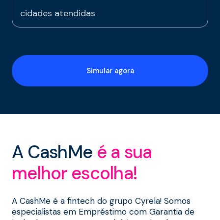
cidades atendidas
Simular agora
A CashMe
é a sua
melhor escolha!
A CashMe é a fintech do grupo Cyrela! Somos
especialistas em Empréstimo com Garantia de