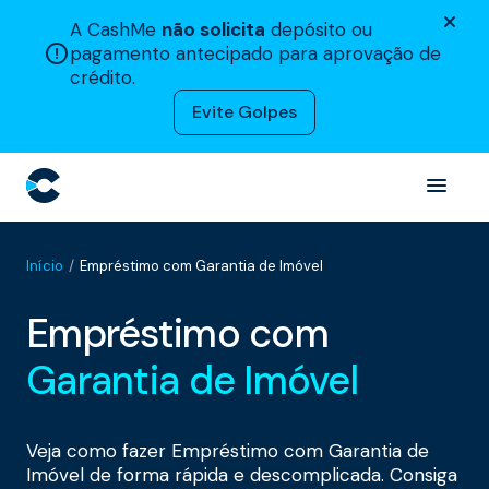
A CashMe
não solicita
depósito ou
pagamento antecipado para aprovação de
crédito.
Evite Golpes
Início
Empréstimo com Garantia de Imóvel
Empréstimo com
Garantia de Imóvel
Veja como fazer Empréstimo com Garantia de
Imóvel de forma rápida e descomplicada. Consiga