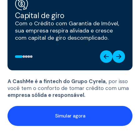
Capital de giro
Com o Crédito com Garantia de Imóvel,
sua empresa respira aliviada e cresce
com capital de giro descomplicado.
A CashMe é a fintech do Grupo Cyrela,
por isso
você tem o conforto de tomar crédito com uma
empresa sólida e responsável.
Simular agora