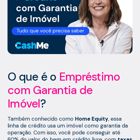
O que é o
Empréstimo
com Garantia de
Imóvel
?
Também conhecido como
Home Equity
, essa
linha de crédito usa um imóvel como garantia da
operação. Com isso, você pode conseguir até
60% do valor do bem em crédito livre, com
taxas