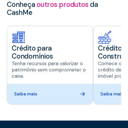
Conheça
outros produtos
da
CashMe
Crédito para
Crédito 
Condomínios
Construç
Tenha recursos para valorizar o
Comece ou t
patrimônio sem comprometer o
crédito de a
caixa.
imóvel pront
Saiba mais
Saiba mais