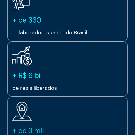
+ de 330
colaboradores em todo Brasil
+ R$ 6 bi
de reais liberados
+ de 3 mil