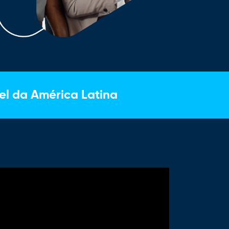
el da América Latina