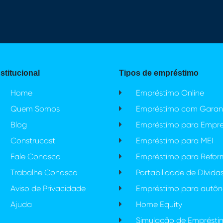
nstitucional
Tipos de empréstimo
Home
Empréstimo Online
Quem Somos
Empréstimo com Garant
Blog
Empréstimo para Empr
Construcast
Empréstimo para MEI
Fale Conosco
Empréstimo para Refo
Trabalhe Conosco
Portabilidade de Dívida
Aviso de Privacidade
Empréstimo para autô
Ajuda
Home Equity
Simulação de Emprésti