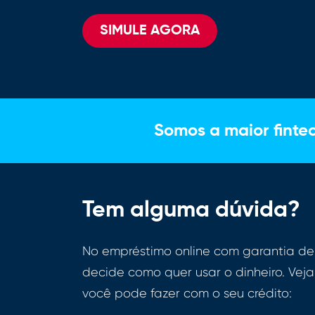
SIMULE AGORA
Somos a maior finte
Tem alguma dúvida?
No empréstimo online com garantia de
decide como quer usar o dinheiro. Vej
você pode fazer com o seu crédito: