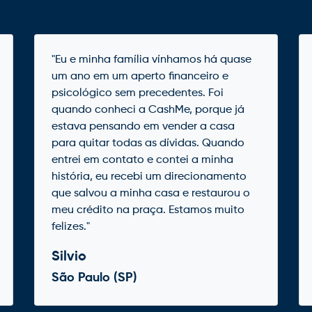
"Eu e minha família vínhamos há quase
um ano em um aperto financeiro e
psicológico sem precedentes. Foi
quando conheci a CashMe, porque já
estava pensando em vender a casa
para quitar todas as dívidas. Quando
entrei em contato e contei a minha
história, eu recebi um direcionamento
que salvou a minha casa e restaurou o
meu crédito na praça. Estamos muito
felizes."
Silvio
São Paulo (SP)