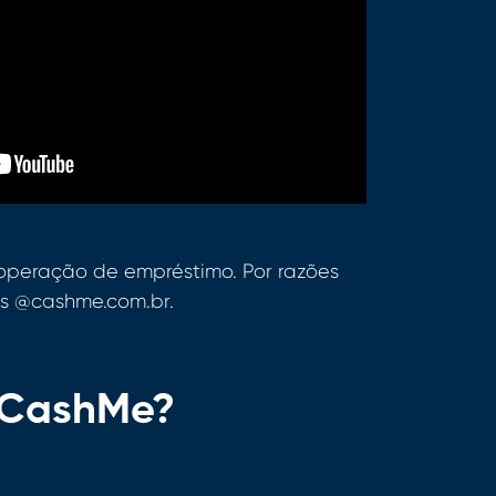
peração de empréstimo. Por razões
as @cashme.com.br.
a CashMe?