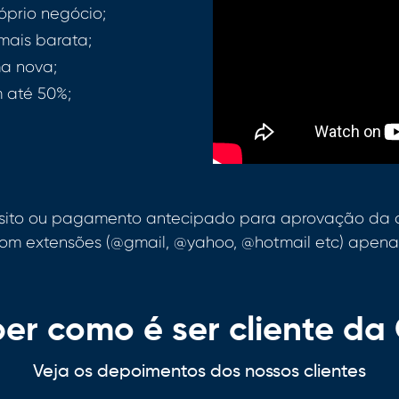
róprio negócio;
mais barata;
a nova;
 até 50%;
ósito ou pagamento antecipado para aprovação da o
om extensões (@gmail, @yahoo, @hotmail etc) apen
er como é ser cliente d
Veja os depoimentos dos nossos clientes