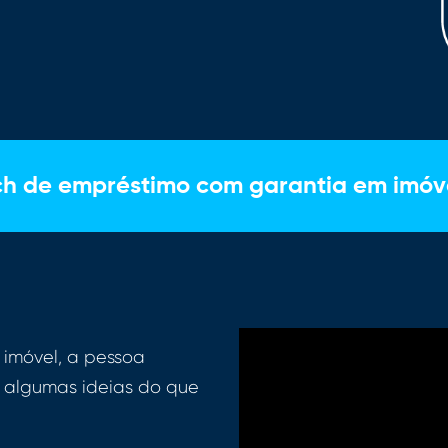
ch de empréstimo com garantia em imóv
 imóvel, a pessoa
a algumas ideias do que