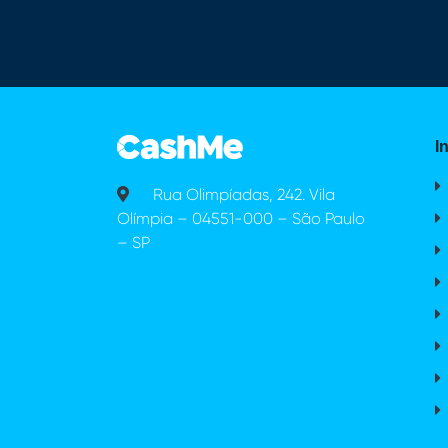
I
Rua Olimpíadas, 242. Vila
Olímpia – 04551-000 – São Paulo
– SP