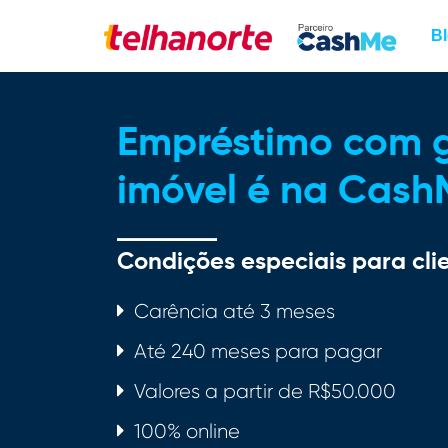
B
Empréstimo com g
imóvel é na Cash
Condições especiais para cli
Carência até 3 meses
Até 240 meses para pagar
Valores a partir de R$50.000
100% online