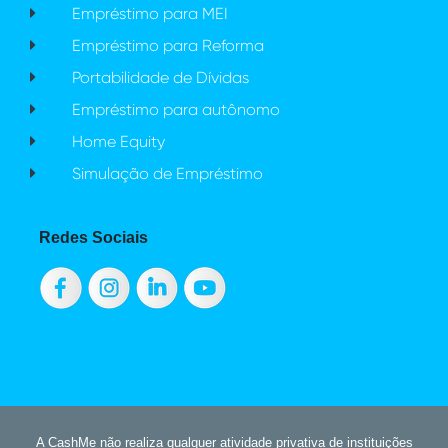
Empréstimo para MEI
Empréstimo para Reforma
Portabilidade de Dívidas
Empréstimo para autônomo
Home Equity
Simulação de Empréstimo
Redes Sociais
A CashMe não realiza qualquer atividade privativa de instituições