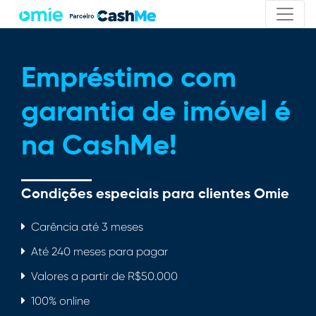
Empréstimo com
garantia de imóvel é
na CashMe!
Condições especiais para clientes Omie
Carência até 3 meses
Até 240 meses para pagar
Valores a partir de R$50.000
100% online