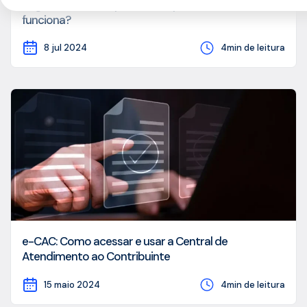
Órgão emissor: o que é, sua importância e como
funciona?
8 jul 2024
4min de leitura
e-CAC: Como acessar e usar a Central de
Atendimento ao Contribuinte
15 maio 2024
4min de leitura