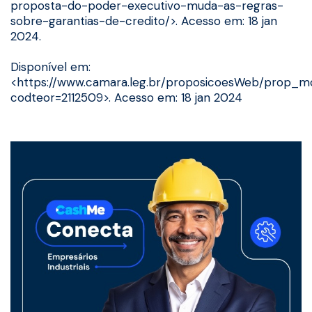
proposta-do-poder-executivo-muda-as-regras-
sobre-garantias-de-credito/>. Acesso em: 18 jan
2024.
Disponível em:
<https://www.camara.leg.br/proposicoesWeb/prop_mo
codteor=2112509>. Acesso em: 18 jan 2024