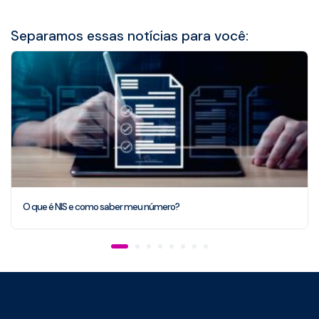
Separamos essas notícias para você:
O que é NIS e como saber meu número?