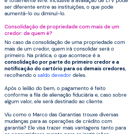
é totalmente livre. Inclusive a avaliação de LTV pode
ser diferente entre as instituições, o que pode
aumentá-lo ou diminuí-lo.
Consolidação de propriedade com mais de um
credor: de quem é?
No caso da consolidação de uma propriedade com
mais de um credor, quem irá consolidar será o
primeiro. Na prática, o que acontece é a
consolidação por parte do primeiro credor e a
notificação do cartório para os demais credores
,
recolhendo o
saldo devedor
deles.
Após o leilão do bem, o pagamento é feito
conforme a fila de alienação fiduciária e, caso sobre
algum valor, ele será destinado ao cliente.
Viu como o Marco das Garantias trouxe diversas
mudanças para as operações de crédito com
garantia? Ele visa trazer mais vantagens tanto para