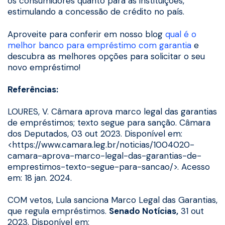
os consumidores quanto para as instituições,
estimulando a concessão de crédito no país.
Aproveite para conferir em nosso blog
qual é o
melhor banco para empréstimo com garantia
e
descubra as melhores opções para solicitar o seu
novo empréstimo!
Referências:
LOURES, V. Câmara aprova marco legal das garantias
de empréstimos; texto segue para sanção. Câmara
dos Deputados, 03 out 2023. Disponível em:
<https://www.camara.leg.br/noticias/1004020-
camara-aprova-marco-legal-das-garantias-de-
emprestimos-texto-segue-para-sancao/>. Acesso
em: 18 jan. 2024.
COM vetos, Lula sanciona Marco Legal das Garantias,
que regula empréstimos.
Senado Notícias,
31 out
2023. Disponível em: