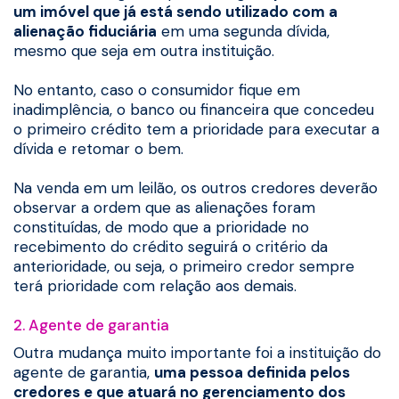
um imóvel que já está sendo utilizado com a
alienação fiduciária
em uma segunda dívida,
mesmo que seja em outra instituição.
No entanto, caso o consumidor fique em
inadimplência, o banco ou financeira que concedeu
o primeiro crédito tem a prioridade para executar a
dívida e retomar o bem.
Na venda em um leilão, os outros credores deverão
observar a ordem que as alienações foram
constituídas, de modo que a prioridade no
recebimento do crédito seguirá o critério da
anterioridade, ou seja, o primeiro credor sempre
terá prioridade com relação aos demais.
2. Agente de garantia
Outra mudança muito importante foi a instituição do
agente de garantia,
uma pessoa definida pelos
credores e que atuará no gerenciamento dos