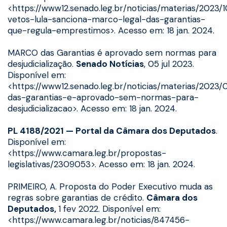
<https://www12.senado.leg.br/noticias/materias/2023/
vetos-lula-sanciona-marco-legal-das-garantias-
que-regula-emprestimos>. Acesso em: 18 jan. 2024.
MARCO das Garantias é aprovado sem normas para
desjudicialização.
Senado Notícias
, 05 jul 2023.
Disponível em:
<https://www12.senado.leg.br/noticias/materias/2023
das-garantias-e-aprovado-sem-normas-para-
desjudicializacao>. Acesso em: 18 jan. 2024.
PL 4188/2021 — Portal da Câmara dos Deputados
.
Disponível em:
<https://www.camara.leg.br/propostas-
legislativas/2309053>. Acesso em: 18 jan. 2024.
PRIMEIRO, A. Proposta do Poder Executivo muda as
regras sobre garantias de crédito.
Câmara dos
Deputados,
1 fev 2022. Disponível em:
<https://www.camara.leg.br/noticias/847456-