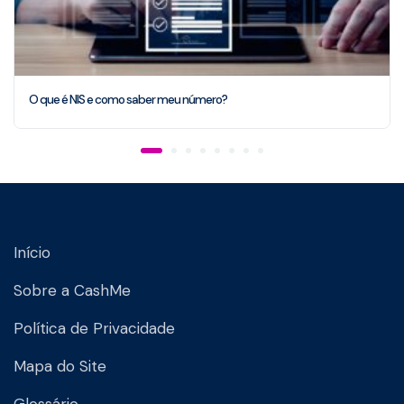
O que é NIS e como saber meu número?
Início
Sobre a CashMe
Política de Privacidade
Mapa do Site