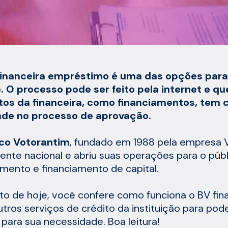
financeira empréstimo é uma das opções para
. O processo pode ser feito pela internet e q
tos da financeira, como financiamentos, tem 
dade no processo de aprovação.
co Votorantim
, fundado em 1988 pela empresa Vo
ente nacional e abriu suas operações para o pú
imento e financiamento de capital.
to de hoje, você confere como funciona o BV fi
utros serviços de crédito da instituição para pod
para sua necessidade. Boa leitura!