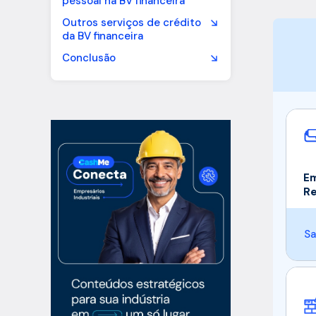
pessoal na BV financeira
Outros serviços de crédito
da BV financeira
Conclusão
Em
R
Sa