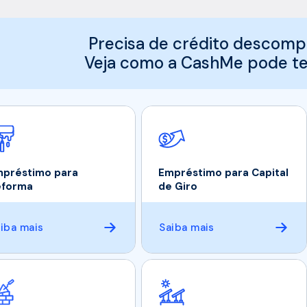
Precisa de crédito descomp
Veja como a CashMe pode te 
préstimo para
Empréstimo para Capital
eforma
de Giro
iba mais
Saiba mais