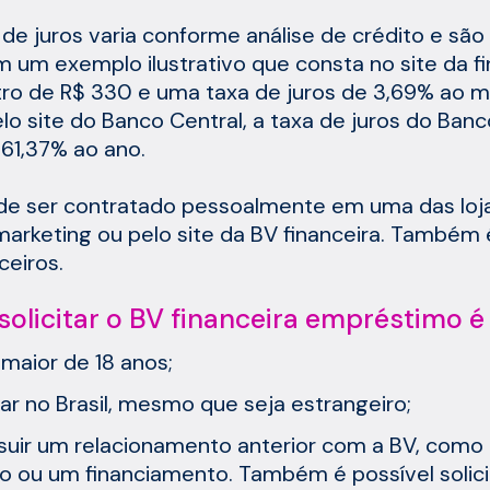
 de juros varia conforme análise de crédito e sã
 um exemplo ilustrativo que consta no site da f
ro de R$ 330 e uma taxa de juros de 3,69% ao mê
elo site do Banco Central, a taxa de juros do Ba
61,37% ao ano.
de ser contratado pessoalmente em uma das loja
marketing ou pelo site da BV financeira. Também 
ceiros.
solicitar o BV financeira empréstimo é
 maior de 18 anos;
ar no Brasil, mesmo que seja estrangeiro;
suir um relacionamento anterior com a BV, como 
vo ou um financiamento. Também é possível solic