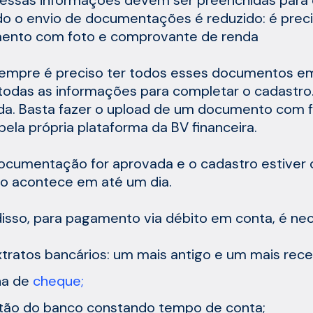
o o envio de documentações é reduzido: é prec
ento com foto e comprovante de renda
empre é preciso ter todos esses documentos e
todas as informações para completar o cadastr
da. Basta fazer o upload de um documento com
pela própria plataforma da BV financeira.
ocumentação for aprovada e o cadastro estiver 
ro acontece em até um dia.
isso, para pagamento via débito em conta, é nec
xtratos bancários: um mais antigo e um mais rece
ha de
cheque;
tão do banco constando tempo de conta;