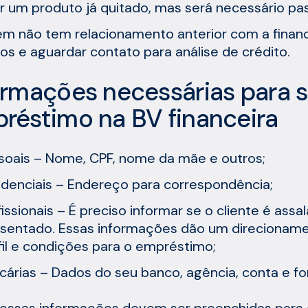
er um produto já quitado, mas será necessário pa
m não tem relacionamento anterior com a financ
os e aguardar contato para análise de crédito.
ormações necessárias para so
réstimo na BV financeira
soais – Nome, CPF, nome da mãe e outros;
idenciais – Endereço para correspondência;
fissionais – É preciso informar se o cliente é ass
sentado. Essas informações dão um direcioname
fil e condições para o empréstimo;
cárias – Dados do seu banco, agência, conta e 
essas informações devem ser preenchidas para 