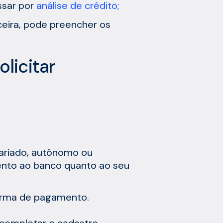
ssar por
análise de crédito;
eira, pode preencher os
licitar
alariado, autônomo ou
nto ao banco quanto ao seu
forma de pagamento.
completar o cadastro,