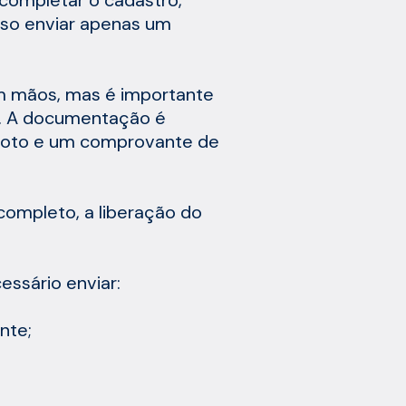
iso enviar apenas um
m mãos, mas é importante
o. A documentação é
 foto e um comprovante de
completo, a liberação do
essário enviar:
nte;