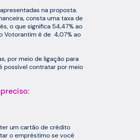
o apresentadas na proposta.
inanceira, consta uma taxa de
s, o que significa 54,47% ao
nco Votorantim é de 4,07% ao
s, por meio de ligação para
é possível contratar por meio
 preciso:
ter um cartão de crédito
itar o empréstimo se você