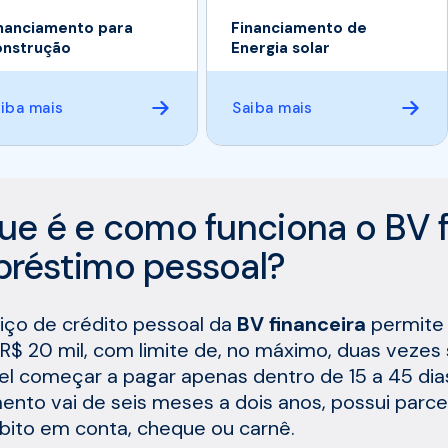
nanciamento para
Financiamento de
nstrução
Energia solar
iba mais
Saiba mais
ue é e como funciona o BV f
réstimo pessoal?
iço de crédito pessoal da
BV financeira
permite 
R$ 20 mil, com limite de, no máximo, duas vezes 
el começar a pagar apenas dentro de 15 a 45 dias
nto vai de seis meses a dois anos, possui parcel
bito em conta, cheque ou carnê.