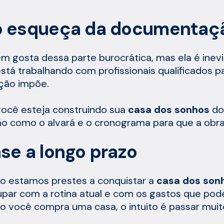
 esqueça da documentação
m gosta dessa parte burocrática, mas ela é inevi
stá trabalhando com profissionais qualificados p
ação impõe.
ocê esteja construindo sua
casa dos sonhos
do
o como o alvará e o cronograma para que a obra
se a longo prazo
 estamos prestes a conquistar a
casa dos son
par com a rotina atual e com os gastos que po
 você compra uma casa, o intuito é passar mui