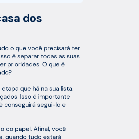
casa dos
do o que você precisará ter
asso é separar todas as suas
er prioridades. O que é
ado?
 etapa que há na sua lista.
çados. Isso é importante
 conseguirá segui-lo e
to do papel. Afinal, você
ia, quando tudo estará