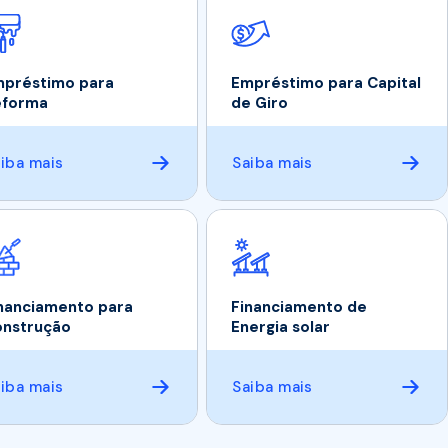
préstimo para
Empréstimo para Capital
eforma
de Giro
iba mais
Saiba mais
nanciamento para
Financiamento de
nstrução
Energia solar
iba mais
Saiba mais