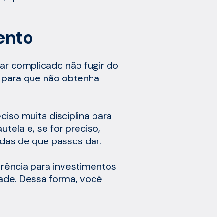
ento
car complicado não fugir do
e para que não obtenha
iso muita disciplina para
tela e, se for preciso,
das de que passos dar.
rência para investimentos
ade. Dessa forma, você