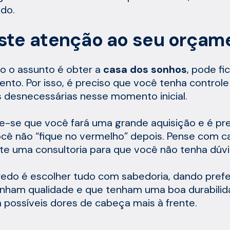
ado.
ste atenção ao seu orçam
 o assunto é obter a
casa dos sonhos
, pode fi
nto. Por isso, é preciso que você tenha control
s desnecessárias nesse momento inicial.
-se que você fará uma grande aquisição e é prec
cê não “fique no vermelho” depois. Pense com cau
te uma consultoria para que você não tenha dúvi
edo é escolher tudo com sabedoria, dando prefe
nham qualidade e que tenham uma boa durabilid
á possíveis dores de cabeça mais à frente.