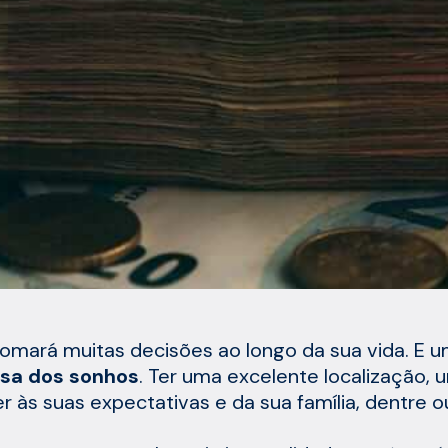
omará muitas decisões ao longo da sua vida. E um
sa dos sonhos
. Ter uma excelente localização
r às suas expectativas e da sua família, dentre o