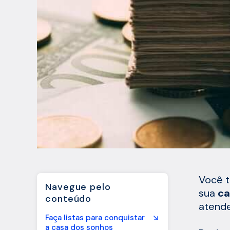
Você t
Navegue pelo
sua
ca
conteúdo
atende
Faça listas para conquistar
a casa dos sonhos