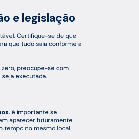
 e legislação
tável. Certifique-se de que
ara que tudo saia conforme a
 zero, preocupe-se com
 seja executada.
hos
, é importante se
dem aparecer futuramente.
to tempo no mesmo local.