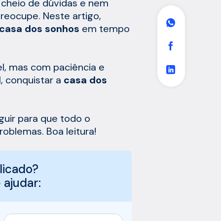
á cheio de dúvidas e nem
reocupe. Neste artigo,
casa dos sonhos
em tempo
el, mas com paciência e
l, conquistar a
casa dos
guir para que todo o
roblemas. Boa leitura!
licado?
ajudar: