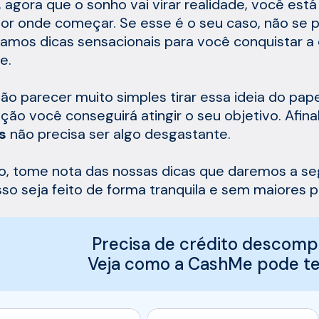
 agora que o sonho vai virar realidade, você est
or onde começar. Se esse é o seu caso, não se p
amos dicas sensacionais para você conquistar a
e.
ão parecer muito simples tirar essa ideia do pap
ção você conseguirá atingir o seu objetivo. Afina
s
não precisa ser algo desgastante.
so, tome nota das nossas dicas que daremos a se
so seja feito de forma tranquila e sem maiores p
Precisa de crédito descomp
Veja como a CashMe pode te 