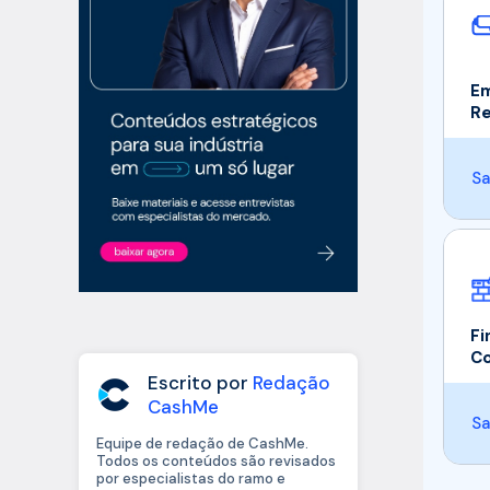
Em
R
Sa
Fi
Co
Escrito por
Redação
CashMe
Sa
Equipe de redação de CashMe.
Todos os conteúdos são revisados
por especialistas do ramo e