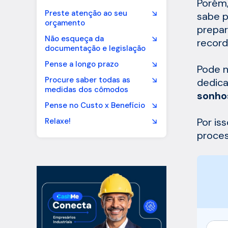
Porém,
Preste atenção ao seu
sabe p
orçamento
prepar
Não esqueça da
record
documentação e legislação
Pense a longo prazo
Pode n
Procure saber todas as
dedica
medidas dos cômodos
sonho
Pense no Custo x Benefício
Por is
Relaxe!
proces