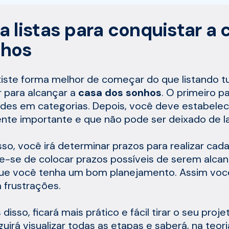
a listas para conquistar a 
nhos
iste forma melhor de começar do que listando tu
r para alcançar a
casa dos sonhos
. O primeiro p
ades em categorias. Depois, você deve estabelec
nte importante e que não pode ser deixado de l
isso, você irá determinar prazos para realizar cada
-se de colocar prazos possíveis de serem alcan
ue você tenha um bom planejamento. Assim você
á frustrações.
disso, ficará mais prático e fácil tirar o seu proje
uirá visualizar todas as etapas e saberá, na teor