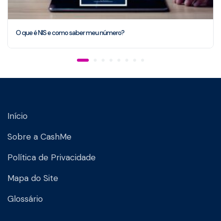
O que é NIS e como saber meu número?
Início
Sobre a CashMe
Política de Privacidade
Mapa do Site
Glossário