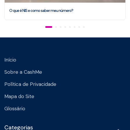
O que é NIS e como saber meu número?
Início
Sobre a CashMe
Política de Privacidade
Mapa do Site
Glossário
Categorias