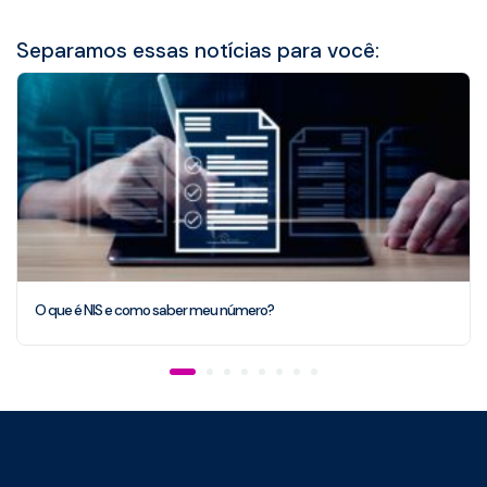
Separamos essas notícias para você:
O que é NIS e como saber meu número?