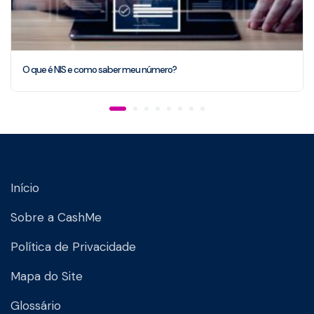
O que é NIS e como saber meu número?
Início
Sobre a CashMe
Política de Privacidade
Mapa do Site
Glossário