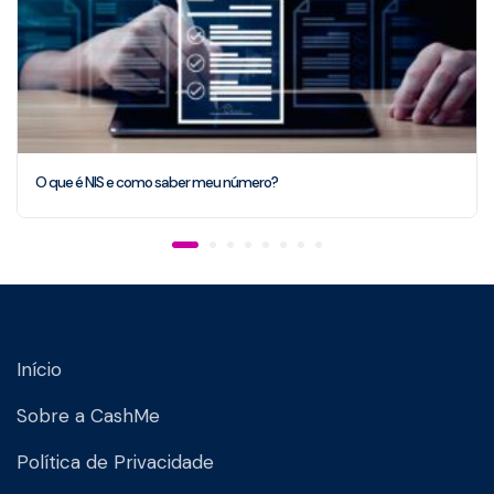
O que é NIS e como saber meu número?
Início
Sobre a CashMe
Política de Privacidade