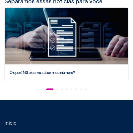
Separamos essas notícias para você:
O que é NIS e como saber meu número?
Início