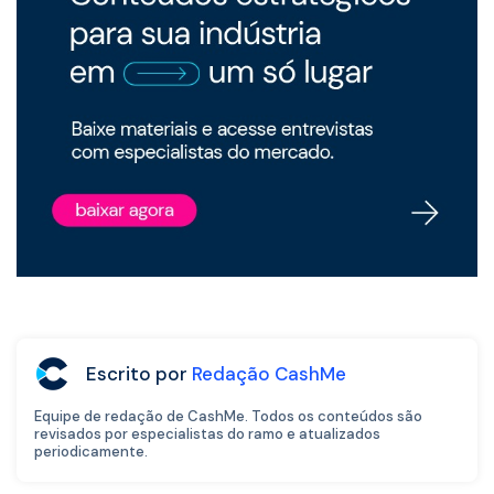
Escrito por
Redação CashMe
Equipe de redação de CashMe. Todos os conteúdos são
revisados por especialistas do ramo e atualizados
periodicamente.