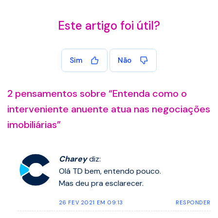
Este artigo foi útil?
Sim
Não
2 pensamentos sobre “
Entenda como o
interveniente anuente atua nas negociações
imobiliárias
”
Charey
diz:
Olá TD bem, entendo pouco.
Mas deu pra esclarecer.
26 FEV 2021 EM 09:13
RESPONDER