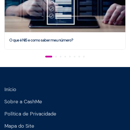
O que é NIS e como saber meu número?
Início
Sobre a CashMe
Política de Privacidade
Mapa do Site