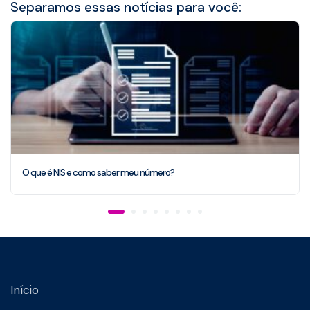
Separamos essas notícias para você:
O que é NIS e como saber meu número?
Início