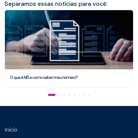
Separamos essas notícias para você:
O que é NIS e como saber meu número?
Início