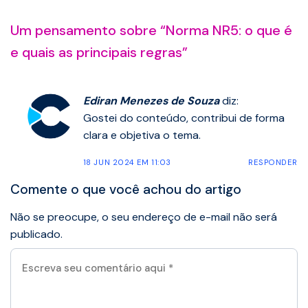
Um pensamento sobre “
Norma NR5: o que é
e quais as principais regras
”
Ediran Menezes de Souza
diz:
Gostei do conteúdo, contribui de forma
clara e objetiva o tema.
18 JUN 2024 EM 11:03
RESPONDER
Comente o que você achou do artigo
Não se preocupe, o seu endereço de e-mail não será
publicado.
Escreva
seu
comentário
aqui