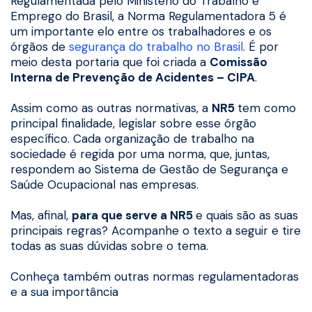
Regulamentada pelo Ministério do Trabalho e
Emprego do Brasil, a Norma Regulamentadora 5 é
um importante elo entre os trabalhadores e os
órgãos de
segurança do trabalho no Brasil
. É por
meio desta portaria que foi criada a
Comissão
Interna de Prevenção de Acidentes – CIPA
.
Assim como as outras normativas, a
NR5
tem como
principal finalidade, legislar sobre esse órgão
específico. Cada organização de trabalho na
sociedade é regida por uma norma, que, juntas,
respondem ao Sistema de Gestão de Segurança e
Saúde Ocupacional nas empresas.
Mas, afinal,
para que serve a NR5
e quais são as suas
principais regras? Acompanhe o texto a seguir e tire
todas as suas dúvidas sobre o tema.
Conheça também outras normas regulamentadoras
e a sua importância