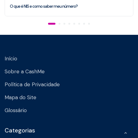
O que é NIS e como saber meu número?
Início
Sobre a CashMe
Política de Privacidade
Mapa do Site
Glossário
Categorias