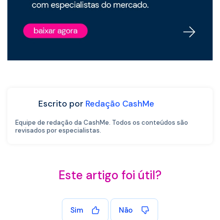
Escrito por
Redação CashMe
Equipe de redação da CashMe. Todos os conteúdos são
revisados por especialistas.
Este artigo foi útil?
Sim
Não