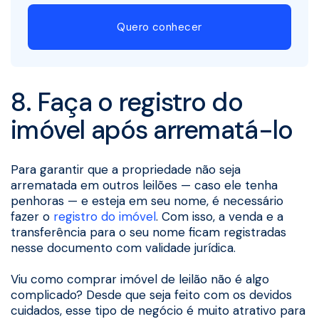
Quero conhecer
8. Faça o registro do
imóvel após arrematá-lo
Para garantir que a propriedade não seja
arrematada em outros leilões — caso ele tenha
penhoras — e esteja em seu nome, é necessário
fazer o
registro do imóvel
. Com isso, a venda e a
transferência para o seu nome ficam registradas
nesse documento com validade jurídica.
Viu como comprar imóvel de leilão não é algo
complicado? Desde que seja feito com os devidos
cuidados, esse tipo de negócio é muito atrativo para