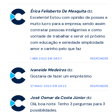
Érica Felisberto De Mesquita
diz:
Excelente! Estou com opinião de posses e
muito lucro para a empresa, sendo assim
contratar pessoas inteligentes e como
vontade de trabalhar e servir só próximo
com educação e seriedade simplicidade
amor e carinho pelo que faz
1 ABR 2022 EM 08:57
RESPONDER
Ivaneide Medeiros
diz:
Gostaria de fazer um empréstimo
27 MAIO 2022 EM 04:23
RESPONDER
José Osmar da Costa Júnior
diz:
Olá, boa noite. Tenho 3 perguntas para 3
possibilidades.