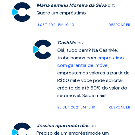
Maria seminu Moreira da Silva
diz:
Quero um empréstimo
11 SET 2021 EM 10:40
RESPONDER
CashMe
diz:
Olá, tudo bem? Na CashMe,
trabalhamos com
empréstimo
com garantia de imóvel
,
emprestamos valores a partir de
R$50 mil e você pode solicitar
crédito de até 60% do valor do
seu imóvel. Saiba mais!
23 SET 2021 EM 18:19
RESPONDER
Jéssica aparecida dias
diz:
Preciso de um empréstimode um