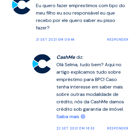
Eu quero fazer emprestimos com bpc do
meu filho eu sou responsável eu que
recebo por ele quero saber eu pisso
fazer?
21 SET 2021 EM 09:44
RESPONDER
CashMe
diz:
Olá Selma, tudo bem? Aqui no
artigo explicamos tudo sobre
empréstimo para BPC! Caso
tenha interesse em saber mais
sobre outras modalidade de
crédito, nós da CashMe damos
crédito sob garantia de imóvel.
Saiba mais 😄
22 SET 2021 EM 18:33
RESPONDER