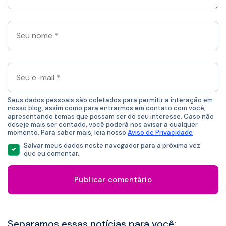
Seu
nome
*
Seu
e-
mail
*
Seus dados pessoais são coletados para permitir a interação em
nosso blog, assim como para entrarmos em contato com você,
apresentando temas que possam ser do seu interesse. Caso não
deseje mais ser contado, você poderá nos avisar a qualquer
momento. Para saber mais, leia nosso
Aviso de Privacidade
Salvar meus dados neste navegador para a próxima vez
que eu comentar.
Separamos essas notícias para você: