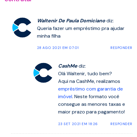
Waltenir De Paula Domiciano
diz:
Queria fazer um empréstimo pra ajudar
minha filha
28 AGO 2021 EM 07:01
RESPONDER
CashMe
diz:
Olá Waltenir, tudo bem?
Aqui na CashMe, realizamos
empréstimo com garantia de
imóvel
. Neste formato você
consegue as menores taxas e
maior prazo para pagamento!
23 SET 2021 EM 18:26
RESPONDER