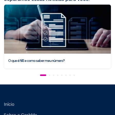
O que é NIS e como saber meu número?
Início
Sobre a CashMe