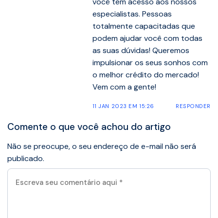
você tem acesso aos nossos
especialistas. Pessoas
totalmente capacitadas que
podem ajudar você com todas
as suas dúvidas! Queremos
impulsionar os seus sonhos com
o melhor crédito do mercado!
Vem com a gente!
11 JAN 2023 EM 15:26
RESPONDER
Comente o que você achou do artigo
Não se preocupe, o seu endereço de e-mail não será
publicado.
Escreva
seu
comentário
aqui
*