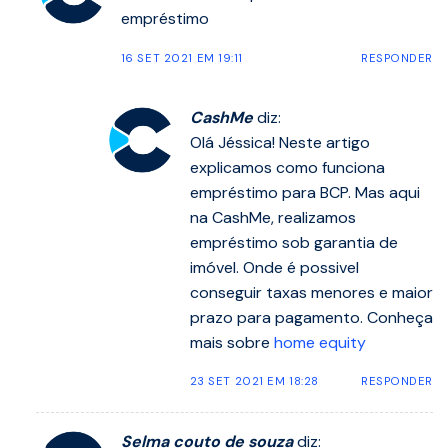
empréstimo
16 SET 2021 EM 19:11
RESPONDER
CashMe
diz:
Olá Jéssica! Neste artigo
explicamos como funciona
empréstimo para BCP. Mas aqui
na CashMe, realizamos
empréstimo sob garantia de
imóvel. Onde é possivel
conseguir taxas menores e maior
prazo para pagamento. Conheça
mais sobre
home equity
23 SET 2021 EM 18:28
RESPONDER
Selma couto de souza
diz: