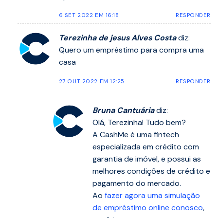
6 SET 2022 EM 16:18
RESPONDER
Terezinha de jesus Alves Costa
diz:
Quero um empréstimo para compra uma
casa
27 OUT 2022 EM 12:25
RESPONDER
Bruna Cantuária
diz:
Olá, Terezinha! Tudo bem?
A CashMe é uma fintech
especializada em crédito com
garantia de imóvel, e possui as
melhores condições de crédito e
pagamento do mercado.
Ao
fazer agora uma simulação
de empréstimo online conosco
,