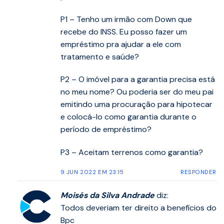
P1 – Tenho um irmão com Down que
recebe do INSS. Eu posso fazer um
empréstimo pra ajudar a ele com
tratamento e saúde?
P2 – O imóvel para a garantia precisa está
no meu nome? Ou poderia ser do meu pai
emitindo uma procuração para hipotecar
e colocá-lo como garantia durante o
período de empréstimo?
P3 – Aceitam terrenos como garantia?
9 JUN 2022 EM 23:15
RESPONDER
Moisés da Silva Andrade
diz:
Todos deveriam ter direito a benefícios do
Bpc