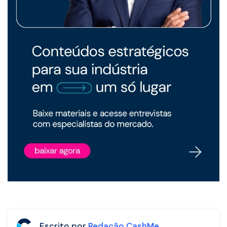
Escrito por
Redação CashMe