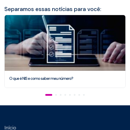
Separamos essas notícias para você:
O que é NIS e como saber meu número?
Início