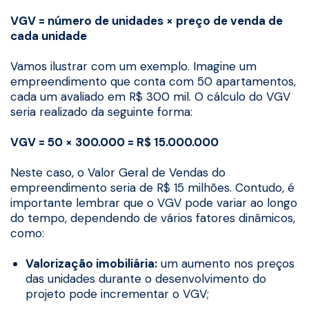
VGV = número de unidades × preço de venda de
cada unidade
Vamos ilustrar com um exemplo. Imagine um
empreendimento que conta com 50 apartamentos,
cada um avaliado em R$ 300 mil. O cálculo do VGV
seria realizado da seguinte forma:
VGV = 50 × 300.000 = R$ 15.000.000
Neste caso, o Valor Geral de Vendas do
empreendimento seria de R$ 15 milhões. Contudo, é
importante lembrar que o VGV pode variar ao longo
do tempo, dependendo de vários fatores dinâmicos,
como:
Valorização imobiliária:
um aumento nos preços
das unidades durante o desenvolvimento do
projeto pode incrementar o VGV;