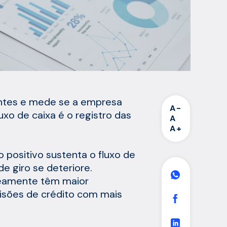
ulantes e mede se a empresa
A-
xo de caixa é o registro das
A
A+
 positivo sustenta o fluxo de
de giro se deteriore.
neamente têm maior
cisões de crédito com mais