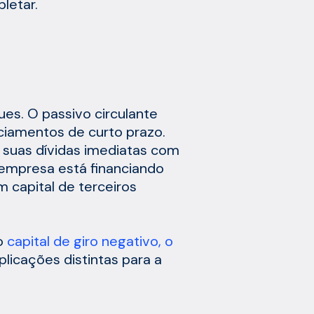
letar.
ques. O passivo circulante
nciamentos de curto prazo.
 suas dívidas imediatas com
a empresa está financiando
m capital de terceiros
 o
capital de giro negativo, o
icações distintas para a
s