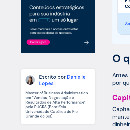
Fi
Co
Sa
O q
Antes 
Escrito por
Danielle
por qu
Lopes
Master of Business Administration
Capi
em "Vendas, Negociação e
Resultados de Alta Performance"
pela PUCRS (Pontifícia
Capita
Universidade Católica do Rio
manter
Grande do Sul)
dinhei