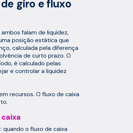
de giro e fluxo
 ambos falam de liquidez,
uma posição estática que
ço, calculada pela diferença
solvência de curto prazo. O
íodo, é calculado pelas
ar e controlar a liquidez
em recursos. O fluxo de caixa
to.
 caixa
 quando o fluxo de caixa