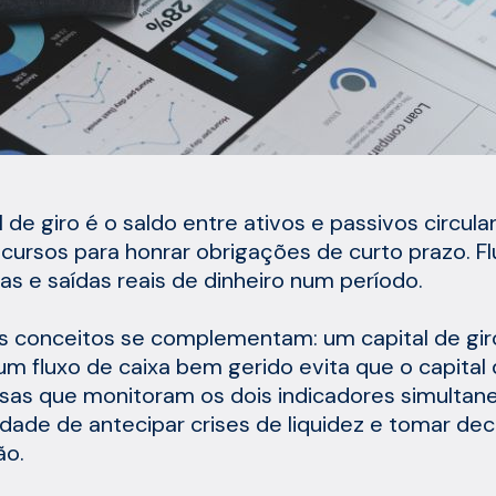
l de giro é o saldo entre ativos e passivos circ
cursos para honrar obrigações de curto prazo. Flu
as e saídas reais de dinheiro num período.
s conceitos se complementam: um capital de giro
 um fluxo de caixa bem gerido evita que o capital 
as que monitoram os dois indicadores simulta
dade de antecipar crises de liquidez e tomar de
ão.