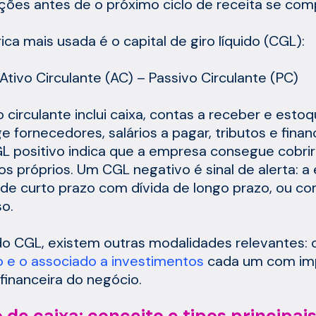
ções antes de o próximo ciclo de receita se comp
ica mais usada é o capital de giro líquido (CGL):
Ativo Circulante (AC) – Passivo Circulante (PC)
o circulante inclui caixa, contas a receber e esto
e fornecedores, salários a pagar, tributos e fina
 positivo indica que a empresa consegue cobrir
os próprios. Um CGL negativo é sinal de alerta: 
 de curto prazo com dívida de longo prazo, ou co
o.
o CGL, existem outras modalidades relevantes:
o e o associado a investimentos
cada um com impl
financeira do negócio.
 de caixa: conceito e tipos principai