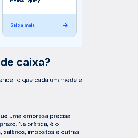
Home Equity
Saiba mais
 de caixa?
ntender o que cada um mede e
s que uma empresa precisa
razo. Na prática, é o
 salários, impostos e outras