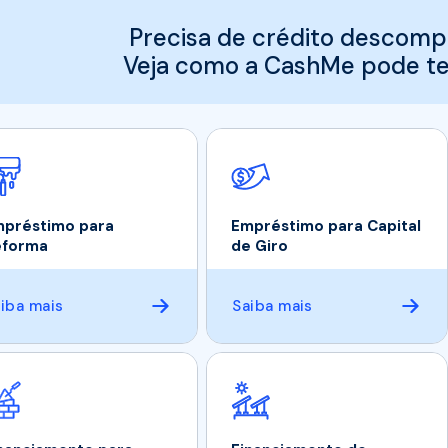
Precisa de crédito descomp
Veja como a CashMe pode te 
préstimo para
Empréstimo para Capital
eforma
de Giro
iba mais
Saiba mais