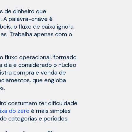
as de dinheiro que
 A palavra-chave é
eis, o fluxo de caixa ignora
gas. Trabalha apenas com o
o fluxo operacional, formado
a dia e considerado o núcleo
egistra compra e venda de
anciamentos, que engloba
s.
iro costumam ter dificuldade
ixa do zero
é mais simples
de categorias e períodos.