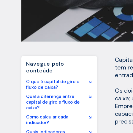
Capita
Navegue pelo
tem re
conteúdo
entrad
O que é capital de giro e
fluxo de caixa?
Os doi
Qual a diferença entre
caixa;
capital de giro e fluxo de
Empres
caixa?
capaci
Como calcular cada
precis
indicador?
Quais indicadores