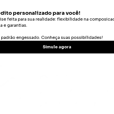
Categorias
Calculadoras
 giro e fluxo de caixa: diferenças, relação e como e
fluxo de caixa: difere