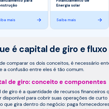
nanciamento para
Financiamento de
nstrução
Energia solar
iba mais
Saiba mais
ue é capital de giro e fluxo
de comparar os dois conceitos, é necessário e
e a confusão entre eles é tão comum.
tal de giro: conceito e componentes
l de giro é a quantidade de recursos financeiro
 disponível para cobrir suas operações de curto p
ro que gira dentro do negócio: paga fornecedores,