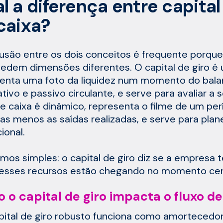
l a diferença entre capital 
caixa?
usão entre os dois conceitos é frequente porque
dem dimensões diferentes. O capital de giro é 
enta uma foto da liquidez num momento do balan
ativo e passivo circulante, e serve para avaliar a 
de caixa é dinâmico, representa o filme de um per
as menos as saídas realizadas, e serve para planej
ional.
mos simples: o capital de giro diz se a empresa t
 esses recursos estão chegando no momento cer
 o capital de giro impacta o fluxo de
ital de giro robusto funciona como amortecedor: