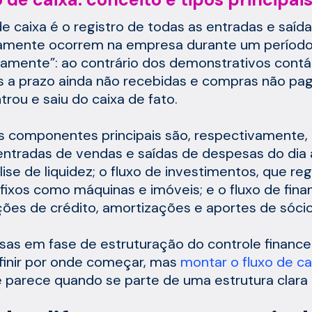
de caixa é o registro de todas as entradas e saíd
amente ocorrem na empresa durante um período.
vamente”: ao contrário dos demonstrativos contáb
 a prazo ainda não recebidas e compras não pa
trou e saiu do caixa de fato.
s componentes principais são, respectivamente, 
entradas de vendas e saídas de despesas do dia 
lise de liquidez; o fluxo de investimentos, que r
 fixos como máquinas e imóveis; e o fluxo de fin
ões de crédito, amortizações e aportes de sócio
as em fase de estruturação do controle finance
inir por onde começar, mas
montar o fluxo de ca
 parece quando se parte de uma estrutura clara 