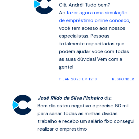
Olá, André! Tudo bem?
Ao
fazer agora uma simulação
de empréstimo online conosco
,
você tem acesso aos nossos
especialistas. Pessoas
totalmente capacitadas que
podem ajudar você com todas
as suas dúvidas! Vem com a
gente!
11 JAN 2023 EM 12:18
RESPONDER
José Rildo da Silva Pinheiro
diz:
Bom dia estou negativo e preciso 60 mil
para sanar todas as minhas dividas
trabalho e recebo um salário fixo consegui
realizar o emprestimo