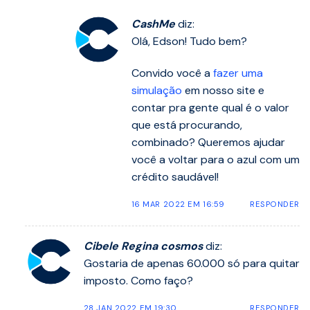
CashMe
diz:
Olá, Edson! Tudo bem?
Convido você a
fazer uma
simulação
em nosso site e
contar pra gente qual é o valor
que está procurando,
combinado? Queremos ajudar
você a voltar para o azul com um
crédito saudável!
16 MAR 2022 EM 16:59
RESPONDER
Cibele Regina cosmos
diz:
Gostaria de apenas 60.000 só para quitar
imposto. Como faço?
28 JAN 2022 EM 19:30
RESPONDER