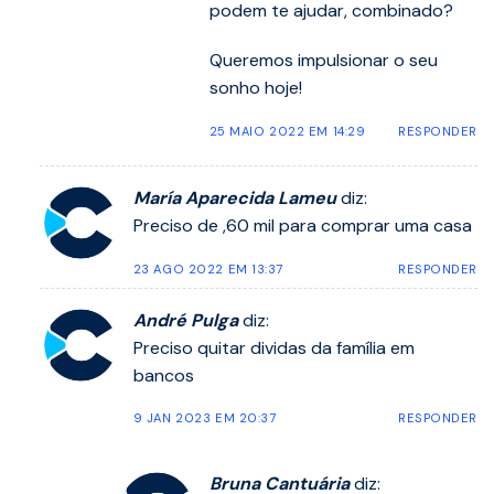
podem te ajudar, combinado?
Queremos impulsionar o seu
sonho hoje!
25 MAIO 2022 EM 14:29
RESPONDER
María Aparecida Lameu
diz:
Preciso de ,60 mil para comprar uma casa
23 AGO 2022 EM 13:37
RESPONDER
André Pulga
diz:
Preciso quitar dividas da família em
bancos
9 JAN 2023 EM 20:37
RESPONDER
Bruna Cantuária
diz: