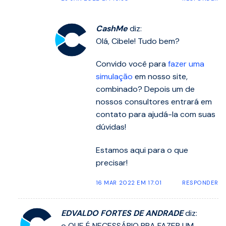
CashMe
diz:
Olá, Cibele! Tudo bem?
Convido você para
fazer uma
simulação
em nosso site,
combinado? Depois um de
nossos consultores entrará em
contato para ajudá-la com suas
dúvidas!
Estamos aqui para o que
precisar!
16 MAR 2022 EM 17:01
RESPONDER
EDVALDO FORTES DE ANDRADE
diz:
o QUE É NECESSÁRIO PRA FAZER UM