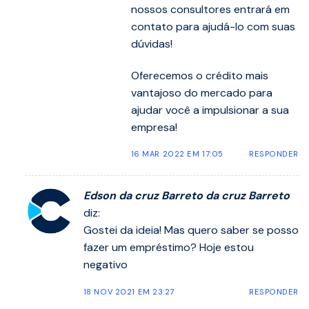
nossos consultores entrará em
contato para ajudá-lo com suas
dúvidas!
Oferecemos o crédito mais
vantajoso do mercado para
ajudar você a impulsionar a sua
empresa!
16 MAR 2022 EM 17:05
RESPONDER
Edson da cruz Barreto da cruz Barreto
diz:
Gostei da ideia! Mas quero saber se posso
fazer um empréstimo? Hoje estou
negativo
18 NOV 2021 EM 23:27
RESPONDER