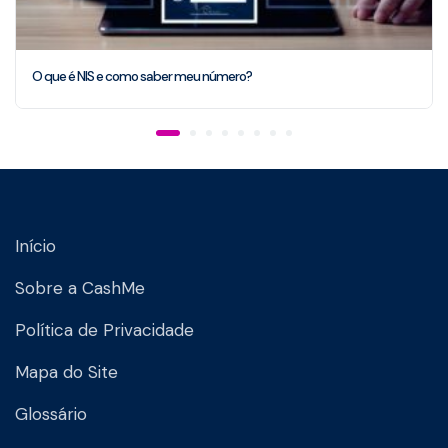
O que é NIS e como saber meu número?
Início
Sobre a CashMe
Política de Privacidade
Mapa do Site
Glossário