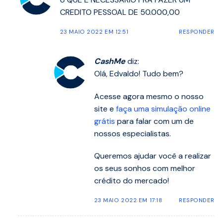
CREDITO PESSOAL DE 50.000,00
23 MAIO 2022 EM 12:51
RESPONDER
CashMe
diz:
Olá, Edvaldo! Tudo bem?
Acesse agora mesmo o nosso
site e
faça uma simulação online
grátis
para falar com um de
nossos especialistas.
Queremos ajudar você a realizar
os seus sonhos com melhor
crédito do mercado!
23 MAIO 2022 EM 17:18
RESPONDER