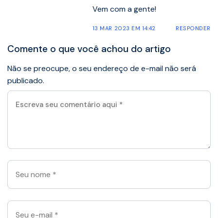
Vem com a gente!
13 MAR 2023 EM 14:42
RESPONDER
Comente o que você achou do artigo
Não se preocupe, o seu endereço de e-mail não será
publicado.
Escreva
seu
comentário
aqui
*
Seu
nome
*
Seu
e-