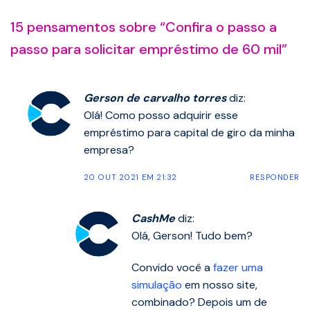
15 pensamentos sobre “
Confira o passo a
passo para solicitar empréstimo de 60 mil
”
Gerson de carvalho torres
diz:
Olá! Como posso adquirir esse
empréstimo para capital de giro da minha
empresa?
20 OUT 2021 EM 21:32
RESPONDER
CashMe
diz:
Olá, Gerson! Tudo bem?
Convido você a
fazer uma
simulação
em nosso site,
combinado? Depois um de