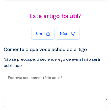
Este artigo foi útil?
Sim
Não
Comente o que você achou do artigo
Não se preocupe, o seu endereço de e-mail não será
publicado.
Escreva
seu
comentário
aqui
*
Seu