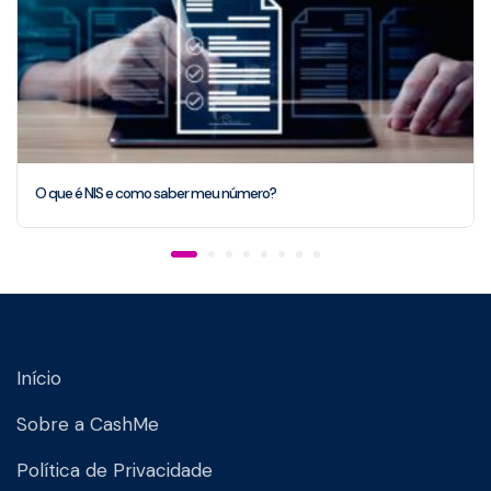
O que é NIS e como saber meu número?
Início
Sobre a CashMe
Política de Privacidade