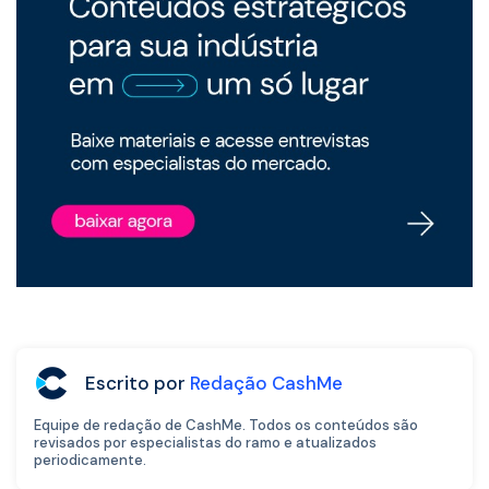
Escrito por
Redação CashMe
Equipe de redação de CashMe. Todos os conteúdos são
revisados por especialistas do ramo e atualizados
periodicamente.