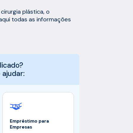
irurgia plástica, o
aqui todas as informações
licado?
ajudar:
Empréstimo para
Empresas