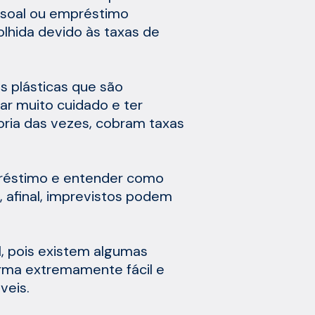
soal ou empréstimo
lhida devido às taxas de
s plásticas que são
ar muito cuidado e ter
oria das vezes, cobram taxas
préstimo e entender como
, afinal, imprevistos podem
l, pois existem algumas
rma extremamente fácil e
veis.