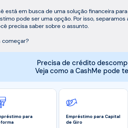
ê está em busca de uma solução financeira para c
timo pode ser uma opção. Por isso, separamos 
cê precisa saber sobre o assunto.
 começar?
Precisa de crédito descomp
Veja como a CashMe pode te 
préstimo para
Empréstimo para Capital
eforma
de Giro