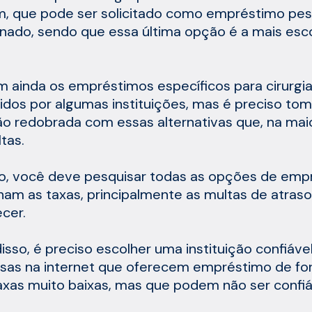
, que pode ser solicitado como empréstimo pes
nado, sendo que essa última opção é a mais esco
m ainda os empréstimos específicos para cirurgia
idos por algumas instituições, mas é preciso tom
o redobrada com essas alternativas que, na mai
ltas.
so, você deve pesquisar todas as opções de em
nam as taxas, principalmente as multas de atraso
cer.
isso, é preciso escolher uma instituição confiáve
as na internet que oferecem empréstimo de fo
xas muito baixas, mas que podem não ser confiá