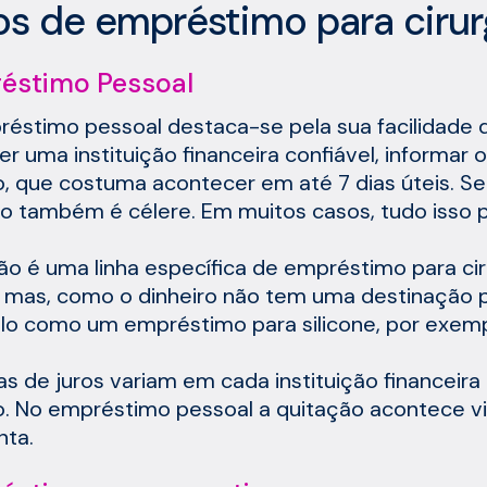
os de empréstimo para cirurg
éstimo Pessoal
éstimo pessoal destaca-se pela sua facilidade 
er uma instituição financeira confiável, informar o
o, que costuma acontecer em até 7 dias úteis. Se
ro também é célere. Em muitos casos, tudo isso po
ão é uma linha específica de empréstimo para ciru
 mas, como o dinheiro não tem uma destinação p
á-lo como um empréstimo para silicone, por exemp
as de juros variam em cada instituição financeir
o. No empréstimo pessoal a quitação acontece vi
nta.