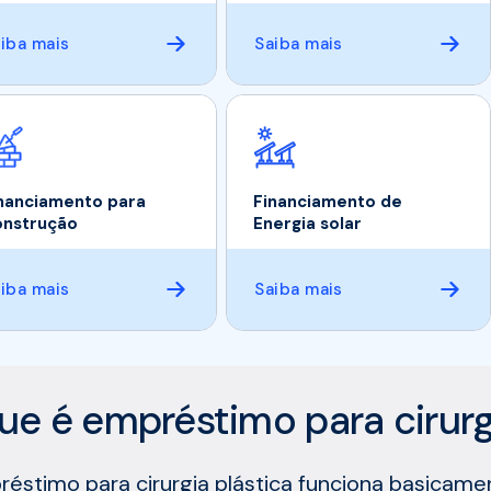
iba mais
Saiba mais
nanciamento para
Financiamento de
nstrução
Energia solar
iba mais
Saiba mais
ue é empréstimo para cirurg
éstimo para cirurgia plástica funciona basica