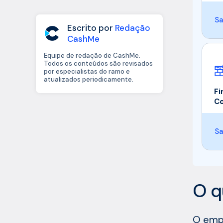
Sa
Escrito por
Redação
CashMe
Equipe de redação de CashMe.
Todos os conteúdos são revisados
por especialistas do ramo e
atualizados periodicamente.
Fi
Co
Sa
O q
O empr