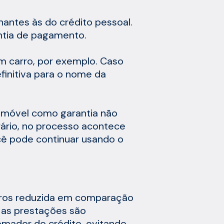
antes às do crédito pessoal.
ntia de pagamento.
m carro, por exemplo. Caso
finitiva para o nome da
 imóvel como garantia não
trário, no processo acontece
cê pode continuar usando o
juros reduzida em comparação
 as prestações são
mador do crédito, evitando