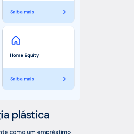
Saiba mais
Home Equity
Saiba mais
ia plástica
mente como um empréstimo