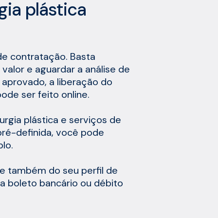
ia plástica
de contratação. Basta
 valor e aguardar a análise de
 aprovado, a liberação do
de ser feito online.
rgia plástica e serviços de
ré-definida, você pode
lo.
a e também do seu perfil de
a boleto bancário ou débito