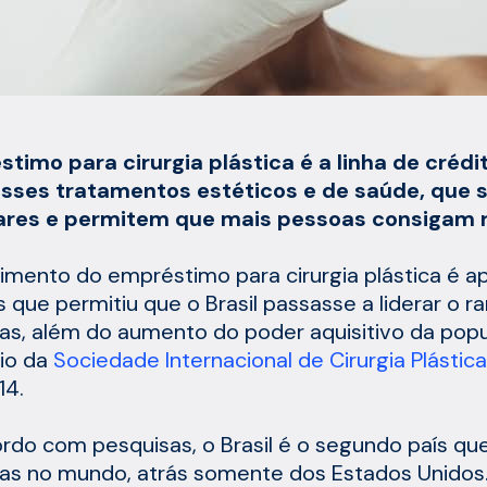
timo para cirurgia plástica é a linha de créd
esses tratamentos estéticos e de saúde, que 
ares e permitem que mais pessoas consigam r
imento do empréstimo para cirurgia plástica é
s que permitiu que o Brasil passasse a liderar o r
cas, além do aumento do poder aquisitivo da popu
rio da
Sociedade Internacional de Cirurgia Plástica
14.
rdo com pesquisas, o Brasil é o segundo país que 
cas no mundo, atrás somente dos Estados Unidos