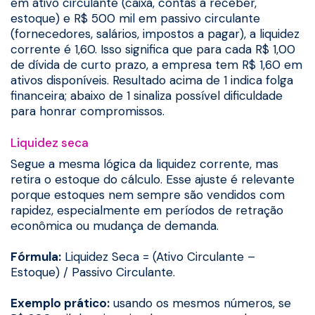
em ativo circulante (caixa, contas a receber,
estoque) e R$ 500 mil em passivo circulante
(fornecedores, salários, impostos a pagar), a liquidez
corrente é 1,60. Isso significa que para cada R$ 1,00
de dívida de curto prazo, a empresa tem R$ 1,60 em
ativos disponíveis. Resultado acima de 1 indica folga
financeira; abaixo de 1 sinaliza possível dificuldade
para honrar compromissos.
Liquidez seca
Segue a mesma lógica da liquidez corrente, mas
retira o estoque do cálculo. Esse ajuste é relevante
porque estoques nem sempre são vendidos com
rapidez, especialmente em períodos de retração
econômica ou mudança de demanda.
Fórmula:
Liquidez Seca = (Ativo Circulante –
Estoque) / Passivo Circulante.
Exemplo prático:
usando os mesmos números, se