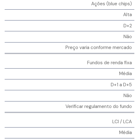
Ações (blue chips)
Alta
D+2
Não
Preço varia conforme mercado
Fundos de renda fixa
Média
D+1 a D+5
Não
Verificar regulamento do fundo
LCI / LCA
Média