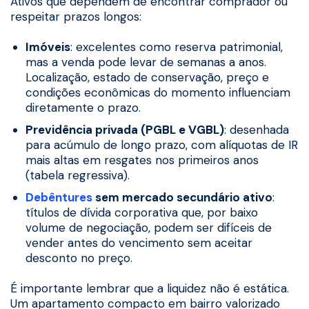
Ativos que dependem de encontrar comprador ou
respeitar prazos longos:
Imóveis
: excelentes como reserva patrimonial,
mas a venda pode levar de semanas a anos.
Localização, estado de conservação, preço e
condições econômicas do momento influenciam
diretamente o prazo.
Previdência privada (PGBL e VGBL)
: desenhada
para acúmulo de longo prazo, com alíquotas de IR
mais altas em resgates nos primeiros anos
(tabela regressiva).
Debêntures
sem mercado secundário ativo
:
títulos de dívida corporativa que, por baixo
volume de negociação, podem ser difíceis de
vender antes do vencimento sem aceitar
desconto no preço.
É importante lembrar que a liquidez não é estática.
Um apartamento compacto em bairro valorizado