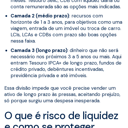
meses. Tesouro Selic, CDB com liquidez diária ou
conta remunerada são as opções mais indicadas.
Camada 2 (médio prazo)
: recursos com
horizonte de 1 a 3 anos, para objetivos como uma
viagem, entrada de um imóvel ou troca de carro.
LCIs, LCAs e CDBs com prazo são boas opções
nessa faixa.
Camada 3 (longo prazo)
: dinheiro que não será
necessário nos próximos 3 a 5 anos ou mais. Aqui
entram Tesouro IPCA+ de longo prazo, fundos de
crédito privado, debêntures incentivadas,
previdência privada e até imóveis.
Essa divisão impede que você precise vender um
ativo de longo prazo às pressas, aceitando prejuízo,
só porque surgiu uma despesa inesperada.
O que é risco de liquidez
e como se proteger