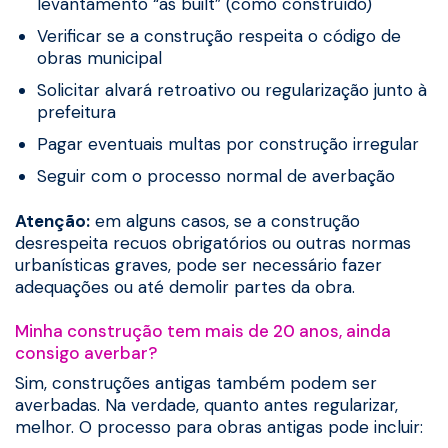
levantamento “as built” (como construído)
Verificar se a construção respeita o código de
obras municipal
Solicitar alvará retroativo ou regularização junto à
prefeitura
Pagar eventuais multas por construção irregular
Seguir com o processo normal de averbação
Atenção:
em alguns casos, se a construção
desrespeita recuos obrigatórios ou outras normas
urbanísticas graves, pode ser necessário fazer
adequações ou até demolir partes da obra.
Minha construção tem mais de 20 anos, ainda
consigo averbar?
Sim, construções antigas também podem ser
averbadas. Na verdade, quanto antes regularizar,
melhor. O processo para obras antigas pode incluir: