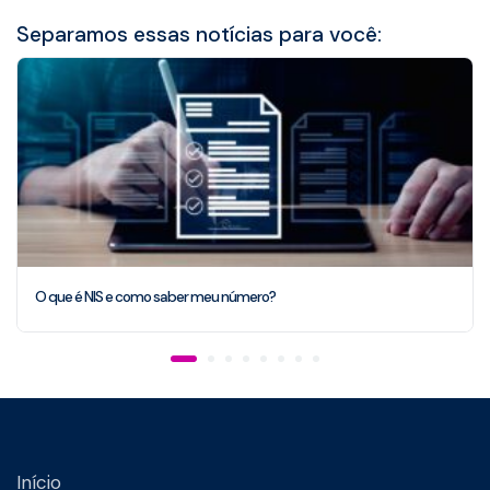
Separamos essas notícias para você:
O que é NIS e como saber meu número?
Início