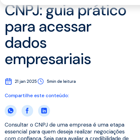
CNPJ: guia prático
para acessar
dados
empresariais
21 jan 2025
5min de leitura
Compartilhe este conteúdo:
Consultar o CNPJ de uma empresa é uma etapa
essencial para quem deseja realizar negociações
com confiança. Seja para avaliar a credibilidade de