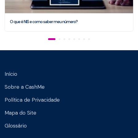
O que é NIS e como saber meu número?
Início
Sobre a CashMe
Política de Privacidade
Mapa do Site
Glossário