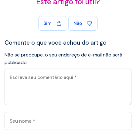
Este artigo foi útil?
Sim
Não
Comente o que você achou do artigo
Não se preocupe, o seu endereço de e-mail não será
publicado.
Escreva
seu
comentário
aqui
*
Seu
nome
*