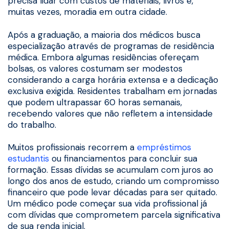
precisa lidar com custos de materiais, livros e,
muitas vezes, moradia em outra cidade.
Após a graduação, a maioria dos médicos busca
especialização através de programas de residência
médica. Embora algumas residências ofereçam
bolsas, os valores costumam ser modestos
considerando a carga horária extensa e a dedicação
exclusiva exigida. Residentes trabalham em jornadas
que podem ultrapassar 60 horas semanais,
recebendo valores que não refletem a intensidade
do trabalho.
Muitos profissionais recorrem a
empréstimos
estudantis
ou financiamentos para concluir sua
formação. Essas dívidas se acumulam com juros ao
longo dos anos de estudo, criando um compromisso
financeiro que pode levar décadas para ser quitado.
Um médico pode começar sua vida profissional já
com dívidas que comprometem parcela significativa
de sua renda inicial.