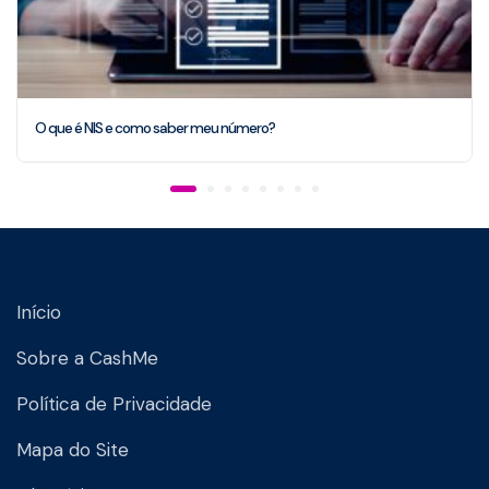
O que é NIS e como saber meu número?
Início
Sobre a CashMe
Política de Privacidade
Mapa do Site