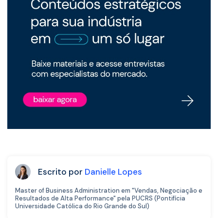
Escrito por
Danielle Lopes
Master of Business Administration em "Vendas, Negociação e
Resultados de Alta Performance" pela PUCRS (Pontifícia
Universidade Católica do Rio Grande do Sul)