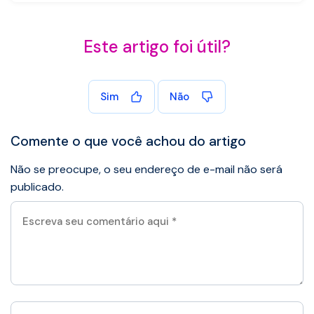
Este artigo foi útil?
Sim
Não
Comente o que você achou do artigo
Não se preocupe, o seu endereço de e-mail não será
publicado.
Escreva
seu
comentário
aqui
*
Seu