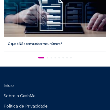
O que é NIS e como saber meu número?
Início
Sobre a CashMe
Política de Privacidade