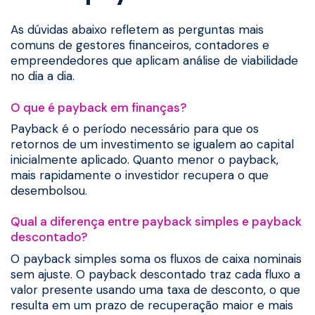
As dúvidas abaixo refletem as perguntas mais
comuns de gestores financeiros, contadores e
empreendedores que aplicam análise de viabilidade
no dia a dia.
O que é payback em finanças?
Payback é o período necessário para que os
retornos de um investimento se igualem ao capital
inicialmente aplicado. Quanto menor o payback,
mais rapidamente o investidor recupera o que
desembolsou.
Qual a diferença entre payback simples e payback
descontado?
O payback simples soma os fluxos de caixa nominais
sem ajuste. O payback descontado traz cada fluxo a
valor presente usando uma taxa de desconto, o que
resulta em um prazo de recuperação maior e mais