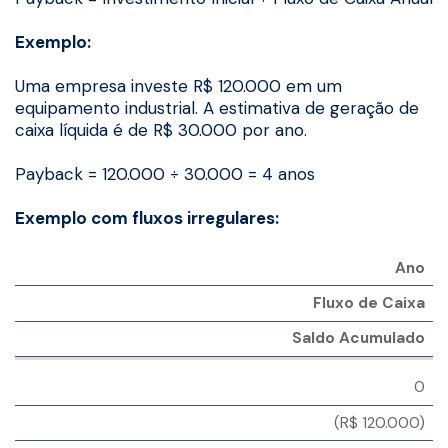
Exemplo:
Uma empresa investe R$ 120.000 em um
equipamento industrial. A estimativa de geração de
caixa líquida é de R$ 30.000 por ano.
Payback = 120.000 ÷ 30.000 = 4 anos
Exemplo com fluxos irregulares:
Ano
Fluxo de Caixa
Saldo Acumulado
0
(R$ 120.000)