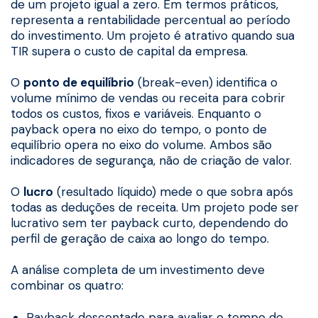
de um projeto igual a zero. Em termos práticos,
representa a rentabilidade percentual ao período
do investimento. Um projeto é atrativo quando sua
TIR supera o custo de capital da empresa.
O
ponto de equilíbrio
(break-even) identifica o
volume mínimo de vendas ou receita para cobrir
todos os custos, fixos e variáveis. Enquanto o
payback opera no eixo do tempo, o ponto de
equilíbrio opera no eixo do volume. Ambos são
indicadores de segurança, não de criação de valor.
O
lucro
(resultado líquido) mede o que sobra após
todas as deduções de receita. Um projeto pode ser
lucrativo sem ter payback curto, dependendo do
perfil de geração de caixa ao longo do tempo.
A análise completa de um investimento deve
combinar os quatro:
Payback descontado para avaliar o tempo de