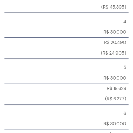
(R$ 45.395)
4
R$ 30.000
R$ 20.490
(R$ 24.905)
5
R$ 30.000
R$ 18.628
(R$ 6.277)
6
R$ 30.000