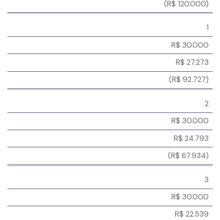
(R$ 120.000)
1
R$ 30.000
R$ 27.273
(R$ 92.727)
2
R$ 30.000
R$ 24.793
(R$ 67.934)
3
R$ 30.000
R$ 22.539