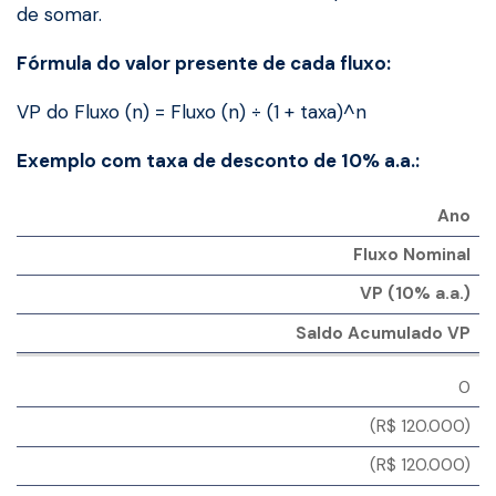
de somar.
Fórmula do valor presente de cada fluxo:
VP do Fluxo (n) = Fluxo (n) ÷ (1 + taxa)^n
Exemplo com taxa de desconto de 10% a.a.:
Ano
Fluxo Nominal
VP (10% a.a.)
Saldo Acumulado VP
0
(R$ 120.000)
(R$ 120.000)