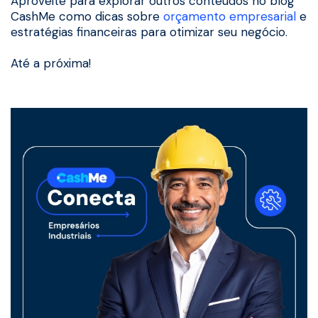
Aproveite para explorar outros conteúdos no blog
CashMe como dicas sobre
orçamento empresarial
e
estratégias financeiras para otimizar seu negócio.
Até a próxima!