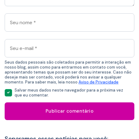
Seu
nome
*
Seu
e-
mail
*
Seus dados pessoais são coletados para permitir a interação em
nosso blog, assim como para entrarmos em contato com você,
apresentando temas que possam ser do seu interesse. Caso não
deseje mais ser contado, você poderá nos avisar a qualquer
momento. Para saber mais, leia nosso
Aviso de Privacidade
Salvar meus dados neste navegador para a próxima vez
que eu comentar.
Separamos essas notícias para você: