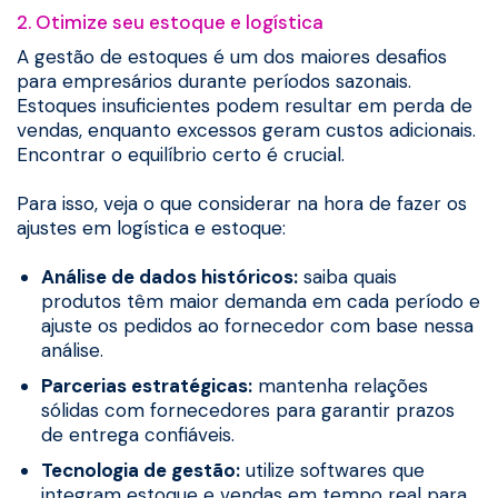
2. Otimize seu estoque e logística
A gestão de estoques é um dos maiores desafios
para empresários durante períodos sazonais.
Estoques insuficientes podem resultar em perda de
vendas, enquanto excessos geram custos adicionais.
Encontrar o equilíbrio certo é crucial.
Para isso, veja o que considerar na hora de fazer os
ajustes em logística e estoque:
Análise de dados históricos:
saiba quais
produtos têm maior demanda em cada período e
ajuste os pedidos ao fornecedor com base nessa
análise.
Parcerias estratégicas:
mantenha relações
sólidas com fornecedores para garantir prazos
de entrega confiáveis.
Tecnologia de gestão:
utilize softwares que
integram estoque e vendas em tempo real para