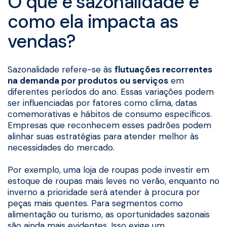
O que é sazonalidade e
como ela impacta as
vendas?
Sazonalidade refere-se às
flutuações recorrentes
na demanda por produtos ou serviços
em
diferentes períodos do ano. Essas variações podem
ser influenciadas por fatores como clima, datas
comemorativas e hábitos de consumo específicos.
Empresas que reconhecem esses padrões podem
alinhar suas estratégias para atender melhor às
necessidades do mercado.
Por exemplo, uma loja de roupas pode investir em
estoque de roupas mais leves no verão, enquanto no
inverno a prioridade será atender à procura por
peças mais quentes. Para segmentos como
alimentação ou turismo, as oportunidades sazonais
são ainda mais evidentes. Isso exige um