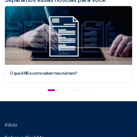
O que é NIS e como saber meu número?
Início