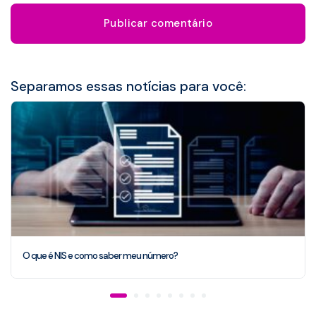
Separamos essas notícias para você:
O que é NIS e como saber meu número?