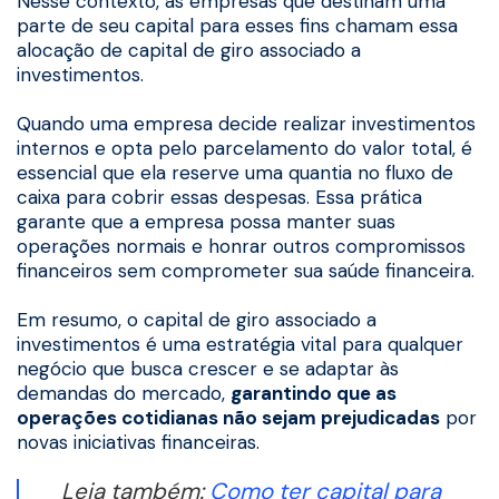
Nesse contexto, as empresas que destinam uma
parte de seu capital para esses fins chamam essa
alocação de capital de giro associado a
investimentos.
Quando uma empresa decide realizar investimentos
internos e opta pelo parcelamento do valor total, é
essencial que ela reserve uma quantia no fluxo de
caixa para cobrir essas despesas. Essa prática
garante que a empresa possa manter suas
operações normais e honrar outros compromissos
financeiros sem comprometer sua saúde financeira.
Em resumo, o capital de giro associado a
investimentos é uma estratégia vital para qualquer
negócio que busca crescer e se adaptar às
demandas do mercado,
garantindo que as
operações cotidianas não sejam prejudicadas
por
novas iniciativas financeiras.
Leia também:
Como ter capital para