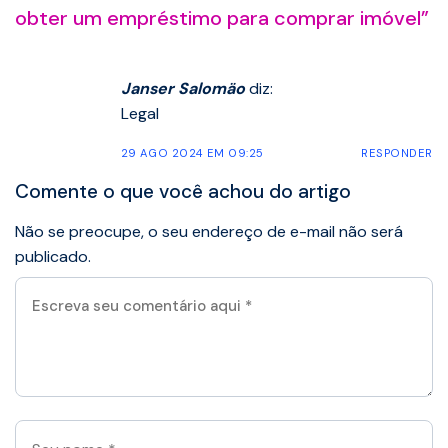
obter um empréstimo para comprar imóvel
”
Janser Salomäo
diz:
Legal
29 AGO 2024 EM 09:25
RESPONDER
Comente o que você achou do artigo
Não se preocupe, o seu endereço de e-mail não será
publicado.
Escreva
seu
comentário
aqui
*
Seu