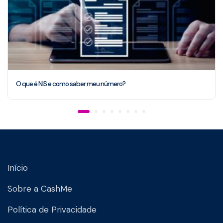
O que é NIS e como saber meu número?
Início
Sobre a CashMe
Política de Privacidade