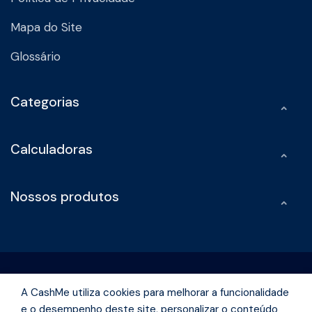
Mapa do Site
Glossário
Categorias
Calculadoras
Nossos produtos
A CashMe utiliza cookies para melhorar a funcionalidade
e o desempenho deste site, personalizar o conteúdo