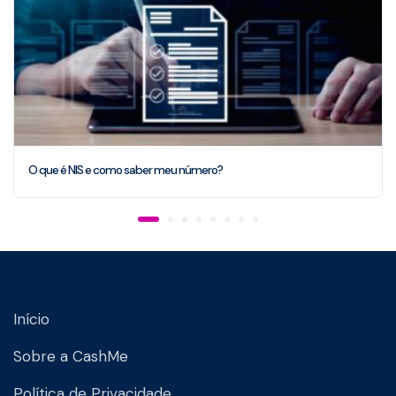
O que é NIS e como saber meu número?
Início
Sobre a CashMe
Política de Privacidade