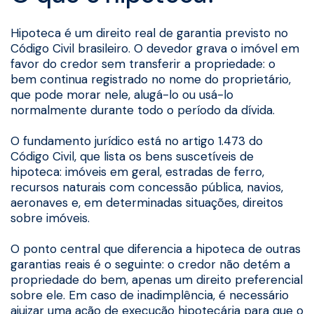
Hipoteca é um direito real de garantia previsto no
Código Civil brasileiro. O devedor grava o imóvel em
favor do credor sem transferir a propriedade: o
bem continua registrado no nome do proprietário,
que pode morar nele, alugá-lo ou usá-lo
normalmente durante todo o período da dívida.
O fundamento jurídico está no artigo 1.473 do
Código Civil, que lista os bens suscetíveis de
hipoteca: imóveis em geral, estradas de ferro,
recursos naturais com concessão pública, navios,
aeronaves e, em determinadas situações, direitos
sobre imóveis.
O ponto central que diferencia a hipoteca de outras
garantias reais é o seguinte: o credor não detém a
propriedade do bem, apenas um direito preferencial
sobre ele. Em caso de inadimplência, é necessário
ajuizar uma ação de execução hipotecária para que o