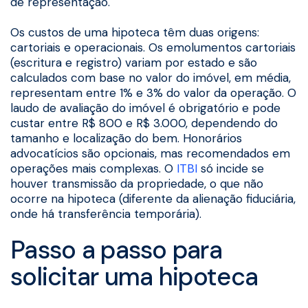
de representação.
Os custos de uma hipoteca têm duas origens:
cartoriais e operacionais. Os emolumentos cartoriais
(escritura e registro) variam por estado e são
calculados com base no valor do imóvel, em média,
representam entre 1% e 3% do valor da operação. O
laudo de avaliação do imóvel é obrigatório e pode
custar entre R$ 800 e R$ 3.000, dependendo do
tamanho e localização do bem. Honorários
advocatícios são opcionais, mas recomendados em
operações mais complexas. O
ITBI
só incide se
houver transmissão da propriedade, o que não
ocorre na hipoteca (diferente da alienação fiduciária,
onde há transferência temporária).
Passo a passo para
solicitar uma hipoteca