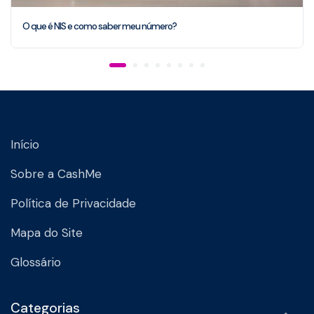
O que é NIS e como saber meu número?
Início
Sobre a CashMe
Política de Privacidade
Mapa do Site
Glossário
Categorias