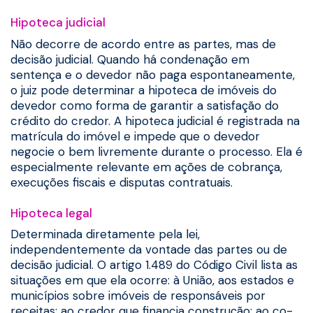
Hipoteca judicial
Não decorre de acordo entre as partes, mas de
decisão judicial. Quando há condenação em
sentença e o devedor não paga espontaneamente,
o juiz pode determinar a hipoteca de imóveis do
devedor como forma de garantir a satisfação do
crédito do credor. A hipoteca judicial é registrada na
matrícula do imóvel e impede que o devedor
negocie o bem livremente durante o processo. Ela é
especialmente relevante em ações de cobrança,
execuções fiscais e disputas contratuais.
Hipoteca legal
Determinada diretamente pela lei,
independentemente da vontade das partes ou de
decisão judicial. O artigo 1.489 do Código Civil lista as
situações em que ela ocorre: à União, aos estados e
municípios sobre imóveis de responsáveis por
receitas; ao credor que financia construção; ao co-