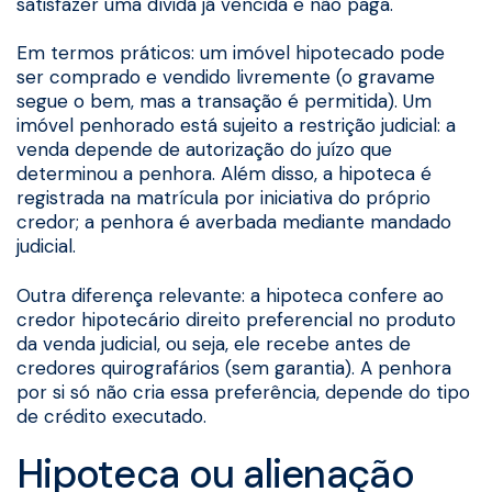
satisfazer uma dívida já vencida e não paga.
Em termos práticos: um imóvel hipotecado pode
ser comprado e vendido livremente (o gravame
segue o bem, mas a transação é permitida). Um
imóvel penhorado está sujeito a restrição judicial: a
venda depende de autorização do juízo que
determinou a penhora. Além disso, a hipoteca é
registrada na matrícula por iniciativa do próprio
credor; a penhora é averbada mediante mandado
judicial.
Outra diferença relevante: a hipoteca confere ao
credor hipotecário direito preferencial no produto
da venda judicial, ou seja, ele recebe antes de
credores quirografários (sem garantia). A penhora
por si só não cria essa preferência, depende do tipo
de crédito executado.
Hipoteca ou alienação