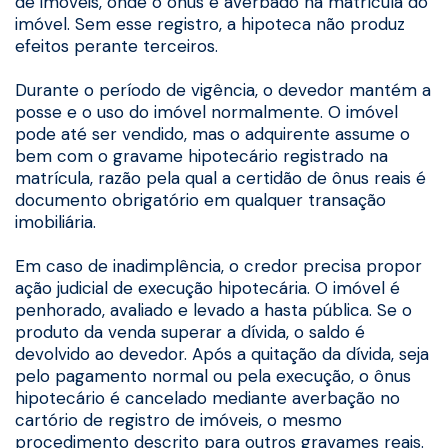
de imóveis, onde o ônus é averbado na matrícula do
imóvel. Sem esse registro, a hipoteca não produz
efeitos perante terceiros.
Durante o período de vigência, o devedor mantém a
posse e o uso do imóvel normalmente. O imóvel
pode até ser vendido, mas o adquirente assume o
bem com o gravame hipotecário registrado na
matrícula, razão pela qual a certidão de ônus reais é
documento obrigatório em qualquer transação
imobiliária.
Em caso de inadimplência, o credor precisa propor
ação judicial de execução hipotecária. O imóvel é
penhorado, avaliado e levado a hasta pública. Se o
produto da venda superar a dívida, o saldo é
devolvido ao devedor. Após a quitação da dívida, seja
pelo pagamento normal ou pela execução, o ônus
hipotecário é cancelado mediante averbação no
cartório de registro de imóveis, o mesmo
procedimento descrito para outros gravames reais.