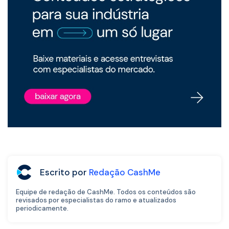
Escrito por
Redação CashMe
Equipe de redação de CashMe. Todos os conteúdos são
revisados por especialistas do ramo e atualizados
periodicamente.