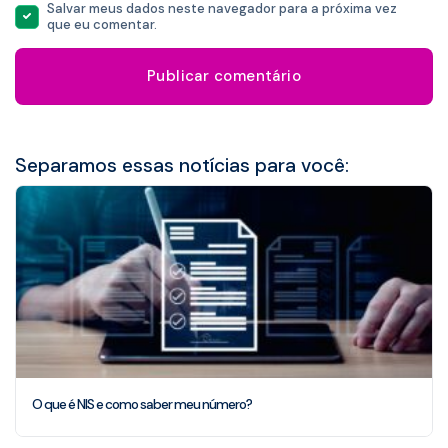
Salvar meus dados neste navegador para a próxima vez
que eu comentar.
Separamos essas notícias para você:
O que é NIS e como saber meu número?