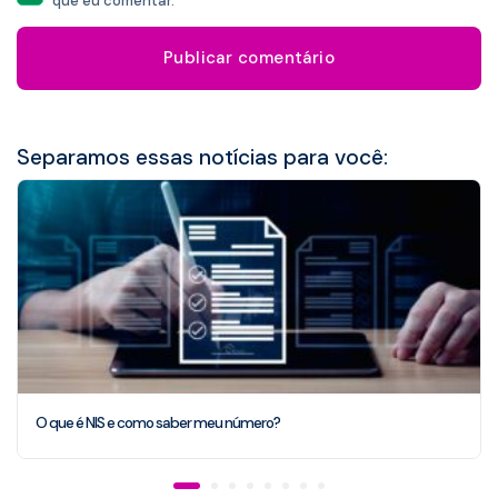
que eu comentar.
Separamos essas notícias para você:
O que é NIS e como saber meu número?