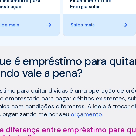
nanciamento para
Financiamento de
nstrução
Energia solar
iba mais
Saiba mais
ue é empréstimo para quitar
ndo vale a pena?
timo para quitar dívidas é uma operação de cr
ro emprestado para pagar débitos existentes, sub
ica com condições diferentes. A ideia é trocar d
, organizando melhor seu
orçamento
.
a diferença entre empréstimo para qui