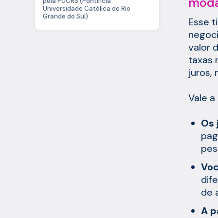
moda
pela PUCRS (Pontifícia
Universidade Católica do Rio
Grande do Sul)
Esse t
negoci
valor 
taxas
juros,
Vale a
Os 
pag
pes
Voc
dif
de 
A p