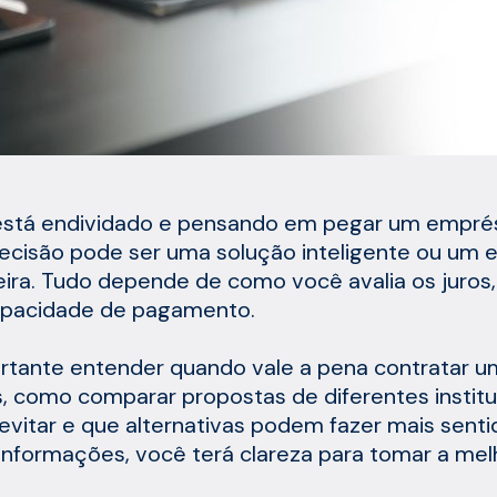
stá endividado e pensando em pegar um emprést
ecisão pode ser uma solução inteligente ou um e
eira. Tudo depende de como você avalia os juros, 
apacidade de pagamento.
rtante entender quando vale a pena contratar u
s, como comparar propostas de diferentes institui
 evitar e que alternativas podem fazer mais sent
informações, você terá clareza para tomar a mel