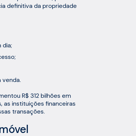
ia definitiva da propriedade
 dia;
cesso;
 venda.
imentou R$ 312 bilhões em
as instituições financeiras
ssas transações.
imóvel