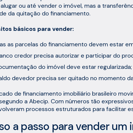
 alugar ou até vender o imóvel, mas a transferênc
e da quitação do financiamento.
itos básicos para vender:
as as parcelas do financiamento devem estar em
anco credor precisa autorizar e participar do pro
ocumentação do imóvel deve estar regularizada;
aldo devedor precisa ser quitado no momento da
ado de financiamento imobiliário brasileiro mov
segundo a Abecip. Com números tão expressivos, 
olveram processos estruturados para facilitar e
so a passo para vender um 