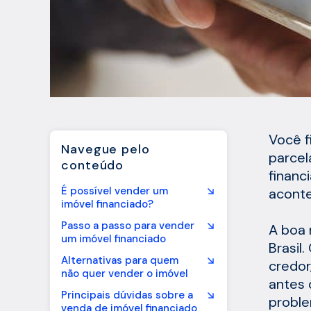
Você f
Navegue pelo
parcel
conteúdo
financ
É possível vender um
aconte
imóvel financiado?
Passo a passo para vender
A boa 
um imóvel financiado
Brasil
Alternativas para quem
credor
não quer vender o imóvel
antes 
Principais dúvidas sobre a
proble
venda de imóvel financiado