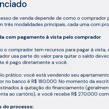
anciado
esso de venda depende de como o comprador pr
m três modalidades principais, cada uma com pr
nda com pagamento à vista pelo comprador
 o comprador tem recursos para pagar à vista, o
dor usa parte do valor para quitar o saldo deve
te é pago diretamente a você.
o prático: você está vendendo seu apartamento
r no banco é R$ 180.000. No momento da escritu
stinados à quitação do financiamento (geralmen
nta ao cartório), e você recebe R$ 270.000 com
s do processo: