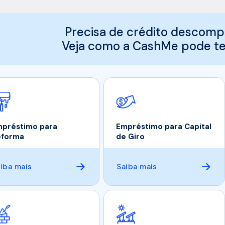
Precisa de crédito descomp
Veja como a CashMe pode te 
préstimo para
Empréstimo para Capital
eforma
de Giro
iba mais
Saiba mais