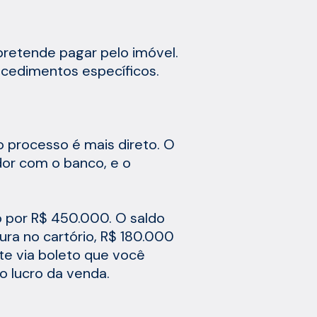
etende pagar pelo imóvel.
ocedimentos específicos.
 processo é mais direto. O
dor com o banco, e o
 por R$ 450.000. O saldo
ra no cartório, R$ 180.000
te via boleto que você
o lucro da venda.