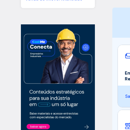
Em
R
Sa