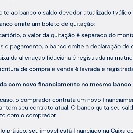
icite ao banco o saldo devedor atualizado (válido 
anco emite um boleto de quitação;
cartório, o valor da quitação é separado do monta
s o pagamento, o banco emite a declaração de q
aixa da alienação fiduciária é registrada na matríc
scritura de compra e venda é lavrada e registra
nda com novo financiamento no mesmo banco
caso, o comprador contrata um novo financiame
ntém seu contrato atual. O banco quita seu sald
to com o comprador.
o prático: seu imóvel está financiado na Caixa 