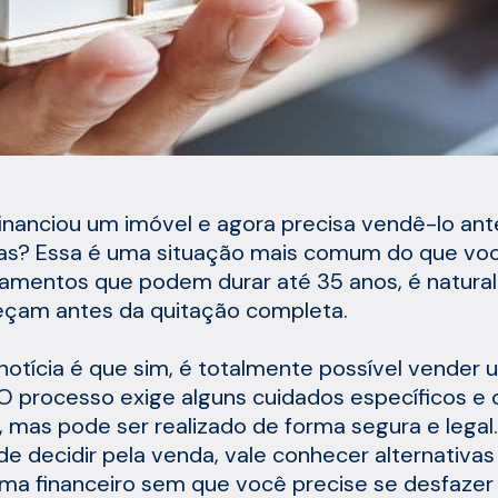
inanciou um imóvel e agora precisa vendê-lo ant
as? Essa é uma situação mais comum do que vo
iamentos que podem durar até 35 anos, é natura
çam antes da quitação completa.
notícia é que sim, é totalmente possível vender 
. O processo exige alguns cuidados específicos 
, mas pode ser realizado de forma segura e legal.
de decidir pela venda, vale conhecer alternativa
ma financeiro sem que você precise se desfazer 