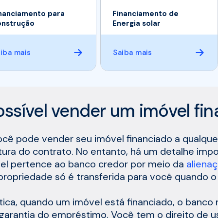
nanciamento para
Financiamento de
nstrução
Energia solar
iba mais
Saiba mais
ossível vender um imóvel fi
ocê pode vender seu imóvel financiado a qualq
tura do contrato. No entanto, há um detalhe impor
el pertence ao banco credor por meio da
alienaç
propriedade só é transferida para você quando 
tica, quando um imóvel está financiado, o banco
arantia do empréstimo. Você tem o direito de u